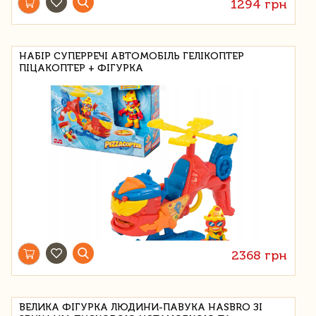
1294 грн
НАБІР СУПЕРРЕЧІ АВТОМОБІЛЬ ГЕЛІКОПТЕР
ПІЦАКОПТЕР + ФІГУРКА
2368 грн
ВЕЛИКА ФІГУРКА ЛЮДИНИ-ПАВУКА HASBRO ЗІ