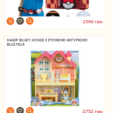
2396 грн
НАБІР BLUEY HOUSE З ІГРОВОЮ ФІГУРКОЮ
BLU17614
2732 грн