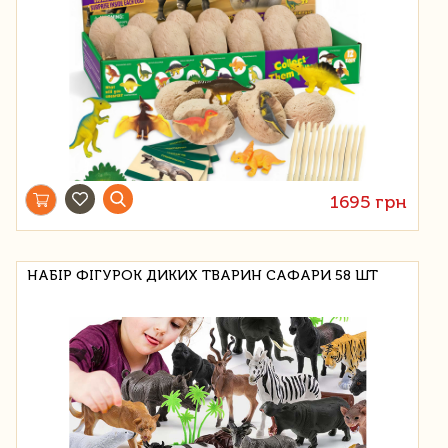
1695 грн
НАБІР ФІГУРОК ДИКИХ ТВАРИН САФАРИ 58 ШТ