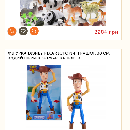
2284 грн
ФІГУРКА DISNEY PIXAR ІСТОРІЯ ІГРАШОК 30 СМ
ХУДИЙ ШЕРИФ ЗНІМАЄ КАПЕЛЮХ