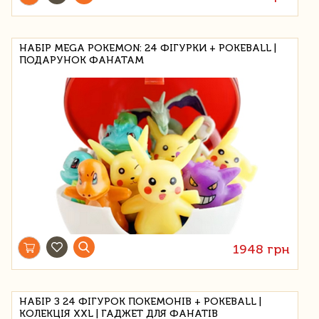
НАБІР MEGA POKEMON: 24 ФІГУРКИ + POKEBALL |
ПОДАРУНОК ФАНАТАМ
1948 грн
НАБІР З 24 ФІГУРОК ПОКЕМОНІВ + POKEBALL |
КОЛЕКЦІЯ XXL | ГАДЖЕТ ДЛЯ ФАНАТІВ