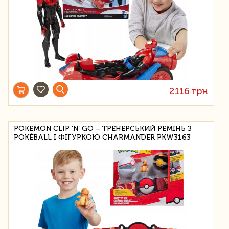
2116 грн
POKEMON CLIP ’N’ GO – ТРЕНЕРСЬКИЙ РЕМІНЬ З
POKÉBALL І ФІГУРКОЮ CHARMANDER PKW3163