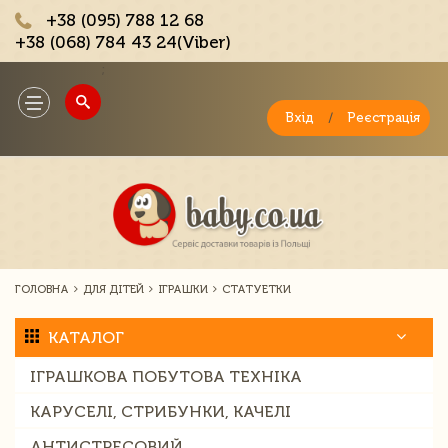
+38 (095) 788 12 68
+38 (068) 784 43 24(Viber)
;
Toggle
navigation
Вхід
/
Реєстрація
ГОЛОВНА
ДЛЯ ДІТЕЙ
ІГРАШКИ
СТАТУЕТКИ
КАТАЛОГ
ІГРАШКОВА ПОБУТОВА ТЕХНІКА
КАРУСЕЛІ, СТРИБУНКИ, КАЧЕЛІ
АНТИСТРЕСОВИЙ