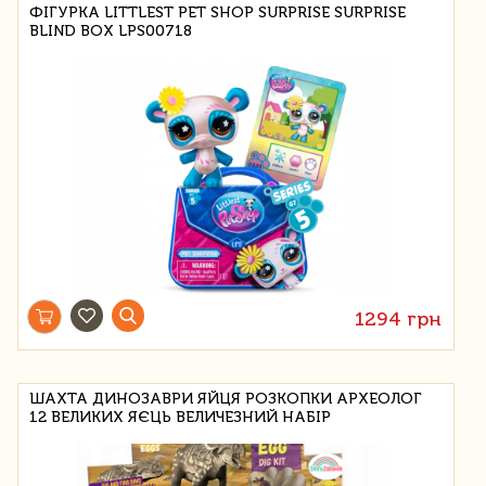
ФІГУРКА LITTLEST PET SHOP SURPRISE SURPRISE
BLIND BOX LPS00718
1294 грн
ШАХТА ДИНОЗАВРИ ЯЙЦЯ РОЗКОПКИ АРХЕОЛОГ
12 ВЕЛИКИХ ЯЄЦЬ ВЕЛИЧЕЗНИЙ НАБІР