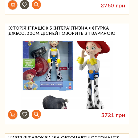
2760 грн
ІСТОРІЯ ІГРАШОК 5 ІНТЕРАКТИВНА ФІГУРКА
ДЖЕССІ 30СМ ДІСНЕЙ ГОВОРИТЬ З ТВАРИНОЮ
3721 грн
НАБІР ФІГУРОК BAJKA ОКТОНАВТИ OCTONAUTS