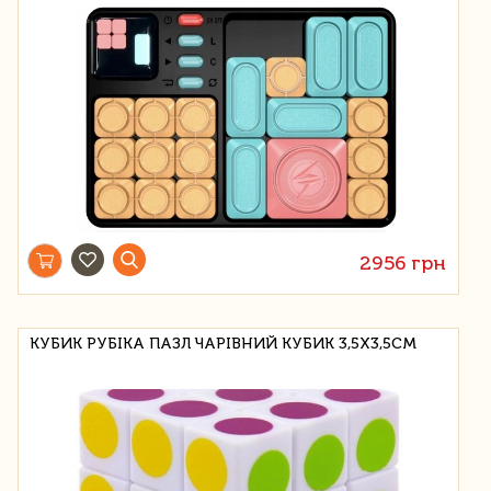
2956 грн
КУБИК РУБІКА ПАЗЛ ЧАРІВНИЙ КУБИК 3,5Х3,5СМ