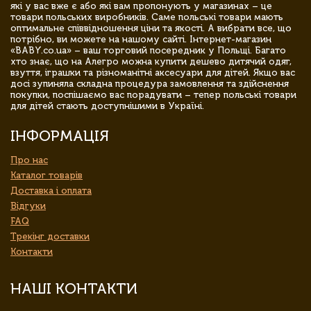
які у вас вже є або які вам пропонують у магазинах – це
товари польських виробників. Саме польські товари мають
оптимальне співвідношення ціни та якості. А вибрати все, що
потрібно, ви можете на нашому сайті. Інтернет-магазин
«BABY.co.ua» – ваш торговий посередник у Польщі. Багато
хто знає, що на Алегро можна купити дешево дитячий одяг,
взуття, іграшки та різноманітні аксесуари для дітей. Якщо вас
досі зупиняла складна процедура замовлення та здійснення
покупки, поспішаємо вас порадувати – тепер польські товари
для дітей стають доступнішими в Україні.
ІНФОРМАЦІЯ
Про нас
Каталог товарів
Доставка і оплата
Відгуки
FAQ
Трекінг доставки
Контакти
НАШІ КОНТАКТИ