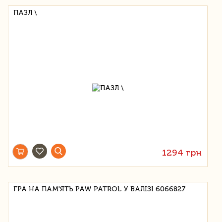
ПАЗЛ \
1294 грн
ГРА НА ПАМ'ЯТЬ PAW PATROL У ВАЛІЗІ 6066827