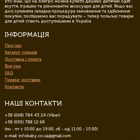
хто знає, що на Алегро можна купити дешево дитячий одяг,
взуття, іграшки та різноманітні аксесуари для дітей. Якщо вас
досі зупиняла складна процедура замовлення та здійснення
покупки, поспішаємо вас порадувати – тепер польські товари
для дітей стають доступнішими в Україні.
ІНФОРМАЦІЯ
Про нас
Каталог товарів
Доставка і оплата
Відгуки
FAQ
Трекінг доставки
Контакти
НАШІ КОНТАКТИ
+38 (068) 784 43 24 (Viber)
+38 (095) 788 12 68
(пн - пт с 10:00 до 19:00, сб - нд 11:00 - 15:00)
e-mail: infobaby.co.ua@gmail.com