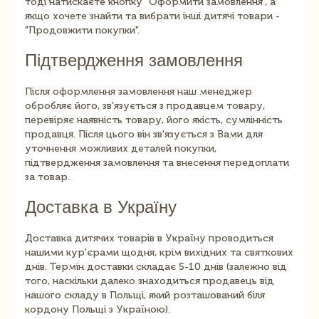
тоді натискаєте кнопку "Оформити замовлення", а
якщо хочете знайти та вибрати інші дитячі товари -
"Продовжити покупки".
Підтвердження замовлення
Після оформлення замовлення наш менеджер
обробляє його, зв'язується з продавцем товару,
перевіряє наявність товару, його якість, сумлінність
продавця. Після цього він зв'язується з Вами для
уточнення можливих деталей покупки,
підтвердження замовлення та внесення передоплати
за товар.
Доставка в Україну
Доставка дитячих товарів в Україну проводиться
нашими кур'єрами щодня, крім вихідних та святкових
днів. Термін доставки складає 5-10 днів (залежно від
того, наскільки далеко знаходиться продавець від
нашого складу в Польщі, який розташований біля
кордону Польщі з Україною).