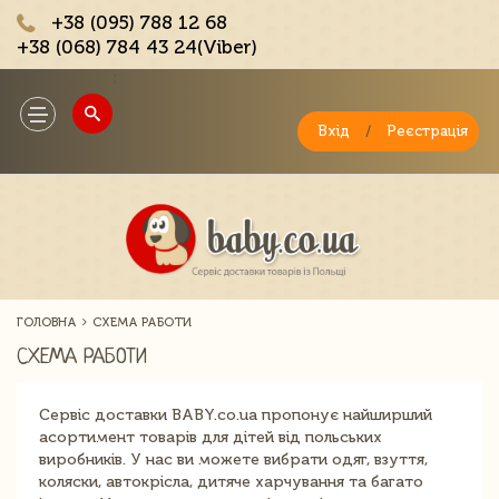
+38 (095) 788 12 68
+38 (068) 784 43 24(Viber)
;
Toggle
navigation
Вхід
/
Реєстрація
ГОЛОВНА
СХЕМА РАБОТИ
СХЕМА РАБОТИ
Сервіс доставки BABY.co.ua пропонує найширший
асортимент товарів для дітей від польських
виробників. У нас ви можете вибрати одяг, взуття,
коляски, автокрісла, дитяче харчування та багато