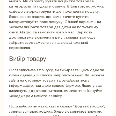
іншого. Ми структурували всі дитячі товари за
категоріями та підкатегоріями. Є фільтри, які можна
сміливо використовувати для полегшення пошуку.
Якщо ви вже знаєте, що саме хочете купити,
використовуйте поле пошуку. Є інший варіант – ви
можете вибрати товари для дітей на польському
сайті Allegro та замовити його у нас. Вартість
доставки вже включена в ціну і залишиться лише
забрати своє замовлення на складі компанії
перевізника.
Вибір товару
Після здійснення пошуку, ви вибираєте щось одне чи
кілька одиниць із списку запропонованих. Ви можете
зайти на сторінку товару та ознайомитись з
інформацією, наданою нашою фірмою. Якщо у вас
виникнуть додаткові питання, сміливо телефонуйте
менеджерам нашого сервісу.
Після вибору ви натискаєте кнопку "Додати в кошик",
з'являється вікно кошика. Якщо ви закінчили покупки,