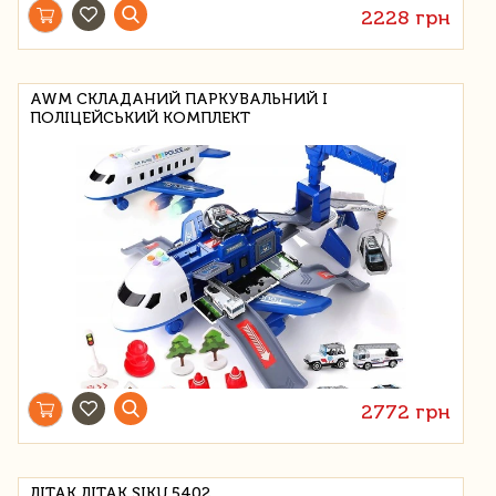
2228 грн
AWM СКЛАДАНИЙ ПАРКУВАЛЬНИЙ І
ПОЛІЦЕЙСЬКИЙ КОМПЛЕКТ
2772 грн
ЛІТАК ЛІТАК SIKU 5402