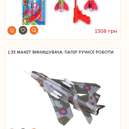
1308 грн
1:33 МАКЕТ ВИНИЩУВАЧА, ПАПІР РУЧНОЇ РОБОТИ