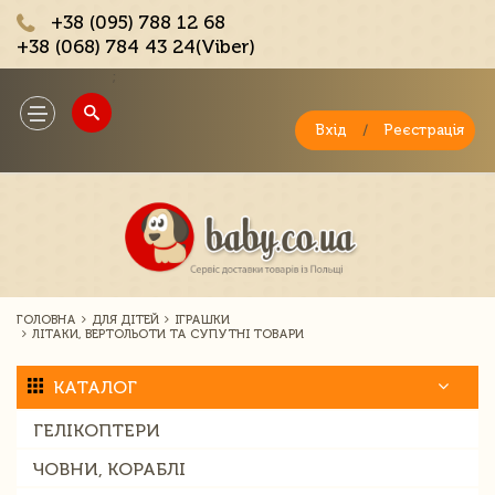
+38 (095) 788 12 68
+38 (068) 784 43 24(Viber)
;
Toggle
navigation
Вхід
/
Реєстрація
ГОЛОВНА
ДЛЯ ДІТЕЙ
ІГРАШКИ
ЛІТАКИ, ВЕРТОЛЬОТИ ТА СУПУТНІ ТОВАРИ
КАТАЛОГ
ГЕЛІКОПТЕРИ
ЧОВНИ, КОРАБЛІ