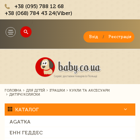
+38 (095) 788 12 68
+38 (068) 784 43 24(Viber)
;
Toggle
navigation
Вхід
/
Реєстрація
ГОЛОВНА
ДЛЯ ДІТЕЙ
ІГРАШКИ
КУКЛИ ТА АКСЕСУАРИ
ДИТЯЧІ КОЛЯСКИ
КАТАЛОГ
AGATKA
ЕНН ГЕДДЕС