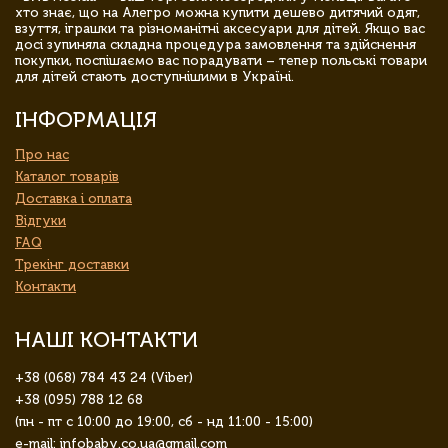
хто знає, що на Алегро можна купити дешево дитячий одяг,
взуття, іграшки та різноманітні аксесуари для дітей. Якщо вас
досі зупиняла складна процедура замовлення та здійснення
покупки, поспішаємо вас порадувати – тепер польські товари
для дітей стають доступнішими в Україні.
ІНФОРМАЦІЯ
Про нас
Каталог товарів
Доставка і оплата
Відгуки
FAQ
Трекінг доставки
Контакти
НАШІ КОНТАКТИ
+38 (068) 784 43 24 (Viber)
+38 (095) 788 12 68
(пн - пт с 10:00 до 19:00, сб - нд 11:00 - 15:00)
e-mail: infobaby.co.ua@gmail.com