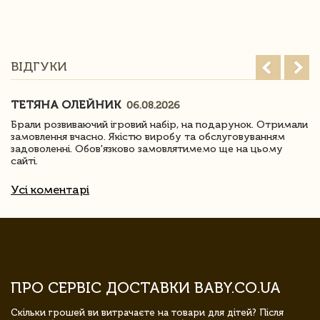
ВІДГУКИ
ТЕТЯНА ОЛЕЙНИК
06.08.2026
Брали розвиваючий ігровий набір, на подарунок. Отримали
замовлення вчасно. Якістю виробу та обслуговуванням
задоволенні. Обов'язково замовлятимемо ще на цьому
сайті.
Усі коментарі
ПРО СЕРВІС ДОСТАВКИ BABY.CO.UA
Скільки грошей ви витрачаєте на товари для дітей? Після