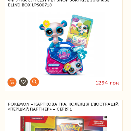
ФІГУРКА LITTLEST PET SHOP SURPRISE SURPRISE
BLIND BOX LPS00718
1294 грн
POKÉMON – КАРТКОВА ГРА, КОЛЕКЦІЯ ІЛЮСТРАЦІЙ
«ПЕРШИЙ ПАРТНЕР» – СЕРІЯ 1