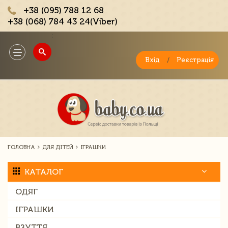
+38 (095) 788 12 68
+38 (068) 784 43 24(Viber)
;
Toggle
navigation
Вхід
/
Реєстрація
ГОЛОВНА
ДЛЯ ДІТЕЙ
ІГРАШКИ
КАТАЛОГ
ОДЯГ
ІГРАШКИ
ВЗУТТЯ