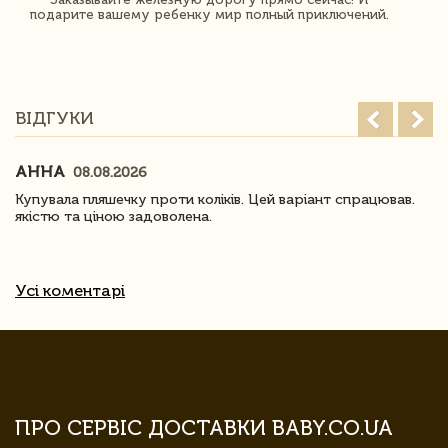
подарите вашему ребенку мир полный приключений.
ВІДГУКИ
АННА
08.08.2026
Купувала пляшечку проти коліків. Цей варіант спрацював.
якістю та ціною задоволена.
Усі коментарі
ПРО СЕРВІС ДОСТАВКИ BABY.CO.UA