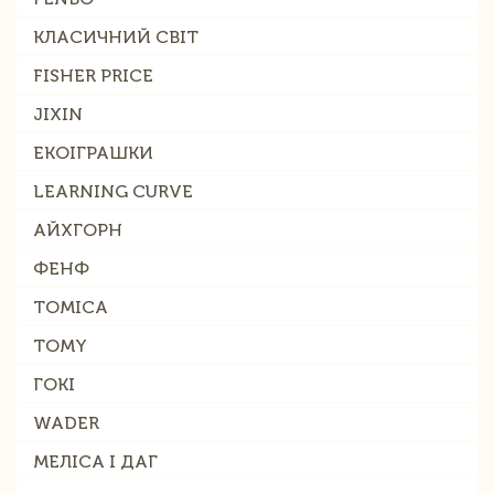
КЛАСИЧНИЙ СВІТ
FISHER PRICE
JIXIN
ЕКОІГРАШКИ
LEARNING CURVE
АЙХГОРН
ФЕНФ
TOMICA
TOMY
ГОКІ
WADER
МЕЛІСА І ДАГ