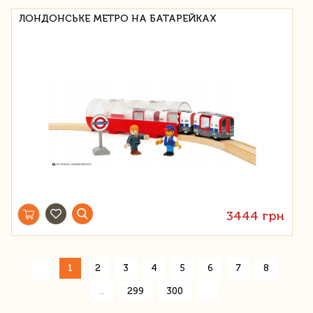
ЛОНДОНСЬКЕ МЕТРО НА БАТАРЕЙКАХ
3444 грн
«
1
2
3
4
5
6
7
8
»
...
299
300