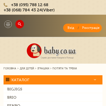
+38 (095) 788 12 68
+38 (068) 784 43 24(Viber)
;
Toggle
navigation
Вхід
/
Реєстрація
ГОЛОВНА
ДЛЯ ДІТЕЙ
ІГРАШКИ
ПОТЯГИ ТА ТРЕКИ
КАТАЛОГ
BIGJIGS
BRIO
FENBO