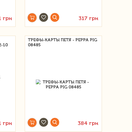
1 грн
317 грн
ТРЕФЫ-КАРТЫ ПЕТЯ - PEPPA PIG
-10
08485
1 грн
384 грн