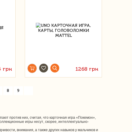
4 грн
1268 грн
»
8
9
ают против них, считая, что карточная игра «Покемон»,
ллекционные игры несут, скорее, интеллектуально-
ивости, внимания, а также других навыков у мальчиков и