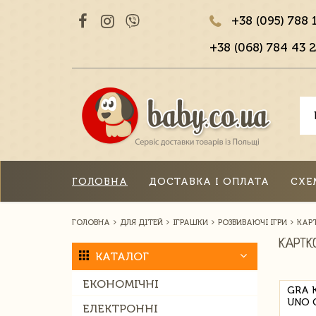
+38 (095) 788 
+38 (068) 784 43 2
ГОЛОВНА
ДОСТАВКА І ОПЛАТА
СХЕ
ГОЛОВНА
ДЛЯ ДІТЕЙ
ІГРАШКИ
РОЗВИВАЮЧІ ІГРИ
КАР
КАРТК
КАТАЛОГ
ЕКОНОМІЧНІ
GRA 
UNO 
ЕЛЕКТРОННІ