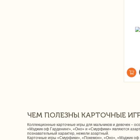
ЧЕМ ПОЛЕЗНЫ КАРТОЧНЫЕ ИГР
Коллекционные карточные игры для мальчиков и девочек – осо
«Мэджик оф Гарденинг», «Оно» и «Смурфики» являются азарт
познавательный характер, нежели азартный.
Карточные игры «Смурфики», «Покемон», «Оно», «Мэджик оф Га