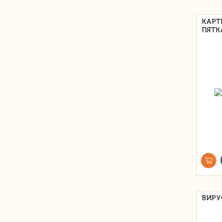
КАРТ
ПЯТК
ВИРУ