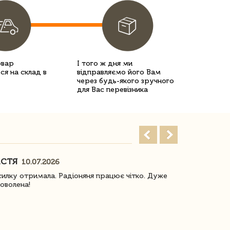
овар
І того ж дня ми
ся на склад в
відправляємо його Вам
через будь-якого зручного
для Вас перевізника
АСТЯ
ПОГОРЕЛО
10.07.2026
илку отримала. Радіоняня працює чітко. Дуже
Отримали віз
оволена!
Доставка з 
завжди була 