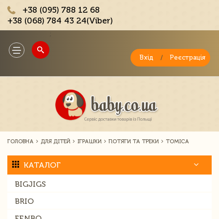
+38 (095) 788 12 68
+38 (068) 784 43 24(Viber)
;
Toggle
navigation
Вхід
/
Реєстрація
ГОЛОВНА
ДЛЯ ДІТЕЙ
ІГРАШКИ
ПОТЯГИ ТА ТРЕКИ
TOMICA
КАТАЛОГ
BIGJIGS
BRIO
FENBO