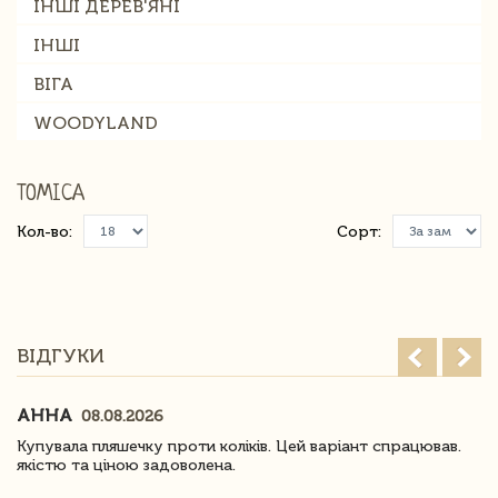
ІНШІ ДЕРЕВ'ЯНІ
ІНШІ
ВІГА
WOODYLAND
TOMICA
Кол-во:
Сорт:
ВІДГУКИ
АННА
08.08.2026
Купувала пляшечку проти коліків. Цей варіант спрацював.
якістю та ціною задоволена.