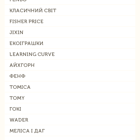
КЛАСИЧНИЙ СВІТ
FISHER PRICE
JIXIN
ЕКОІГРАШКИ
LEARNING CURVE
АЙХГОРН
ФЕНФ
TOMICA
TOMY
ГОКІ
WADER
МЕЛІСА І ДАГ