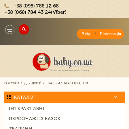
+38 (095) 788 12 68
+38 (068) 784 43 24(Viber)
;
Toggle
navigation
Вхід
/
Реєстрація
ГОЛОВНА
ДЛЯ ДІТЕЙ
ІГРАШКИ
М'ЯКІ ІГРАШКИ
КАТАЛОГ
ІНТЕРАКТИВНІ
ПЕРСОНАЖІ ІЗ КАЗОК
ТВАРИНИ