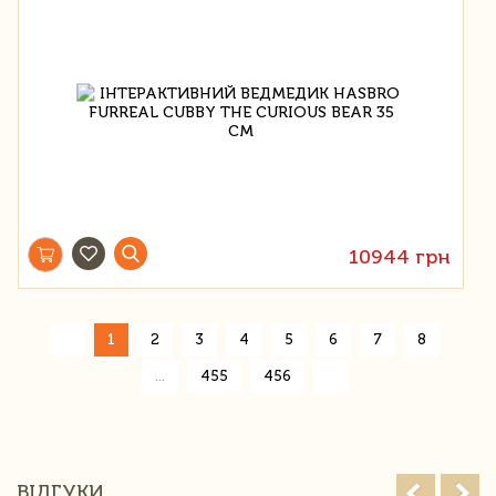
10944 грн
«
1
2
3
4
5
6
7
8
»
...
455
456
ВІДГУКИ