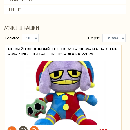
ІНШІ
М'ЯКІ ІГРАШКИ
Кол-во:
Сорт:
НОВИЙ ПЛЮШЕВИЙ КОСТЮМ ТАЛІСМАНА JAX THE
AMAZING DIGITAL CIRCUS + ЖАБА 22СМ