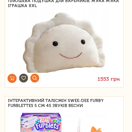
ПЛЮШЕВА ПОДУШКА ДЛЯ ВАРЕНИКІВ, М’ЯКА М’ЯКА
ІГРАШКА XXL
1553 грн
ІНТЕРАКТИВНИЙ ТАЛІСМІН SWEE-DEE FURBY
FURBLETTES 5 СМ 45 ЗВУКІВ ВЕСНИ