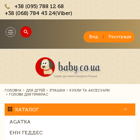
+38 (095) 788 12 68
+38 (068) 784 43 24(Viber)
;
Toggle
navigation
Вхід
/
Реєстрація
ГОЛОВНА
ДЛЯ ДІТЕЙ
ІГРАШКИ
КУКЛИ ТА АКСЕСУАРИ
ГОЛОВИ ДЛЯ ПРИКРАС
КАТАЛОГ
AGATKA
ЕНН ГЕДДЕС