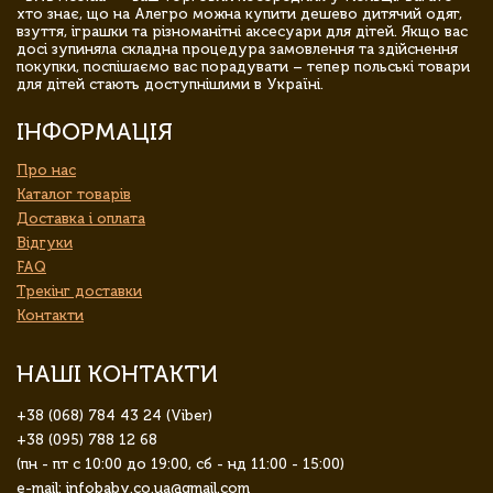
хто знає, що на Алегро можна купити дешево дитячий одяг,
взуття, іграшки та різноманітні аксесуари для дітей. Якщо вас
досі зупиняла складна процедура замовлення та здійснення
покупки, поспішаємо вас порадувати – тепер польські товари
для дітей стають доступнішими в Україні.
ІНФОРМАЦІЯ
Про нас
Каталог товарів
Доставка і оплата
Відгуки
FAQ
Трекінг доставки
Контакти
НАШІ КОНТАКТИ
+38 (068) 784 43 24 (Viber)
+38 (095) 788 12 68
(пн - пт с 10:00 до 19:00, сб - нд 11:00 - 15:00)
e-mail: infobaby.co.ua@gmail.com