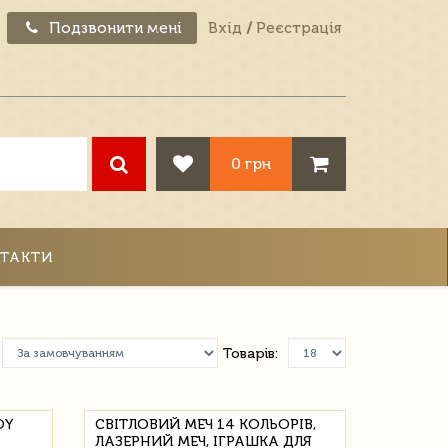
Подзвонити мені
Вхід
/
Реєстрація
0 грн
ТАКТИ
Товарів:
OY
СВІТЛОВИЙ МЕЧ 14 КОЛЬОРІВ,
ЛАЗЕРНИЙ МЕЧ, ІГРАШКА ДЛЯ