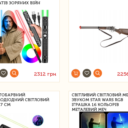
ТІВ ЗОРЯНИХ ВІЙН
2312 грн
225
ТОБАРВНИЙ
СВІТЛИВИЙ СВІТЛОВИЙ МЕ
ЛОДІОДНИЙ СВІТЛОВИЙ
ЗВУКОМ STAR WARS RGB
77 СМ
ІГРАШКА 16 КОЛЬОРІВ
МЕТАЛЕВИЙ МЕЧ