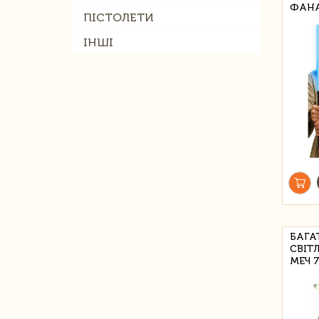
ФАНА
ПІСТОЛЕТИ
ІНШІ
БАГА
СВІТ
МЕЧ 