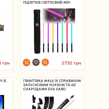
ПІДЛІТКІВ СВІТЛОВИЙ МЕЧ
6 грн
2732 грн
Ч ЗІ
ГВИНТІВКА M416 ЗІ СПРАВЖНІМ
ЗАПУСКОВИМ ЧОХЛОМ ТА 60
СНАРОДАМИ EVA SAND