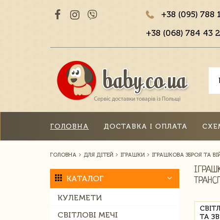
+38 (095) 788 
+38 (068) 784 43 2
ГОЛОВНА
ДОСТАВКА І ОПЛАТА
СХЕ
ГОЛОВНА
ДЛЯ ДІТЕЙ
ІГРАШКИ
ІГРАШКОВА ЗБРОЯ ТА В
ІГРАШ
КАТАЛОГ
ТРАНС
КУЛЕМЕТИ
СВІТ
СВІТЛОВІ МЕЧІ
ТА З