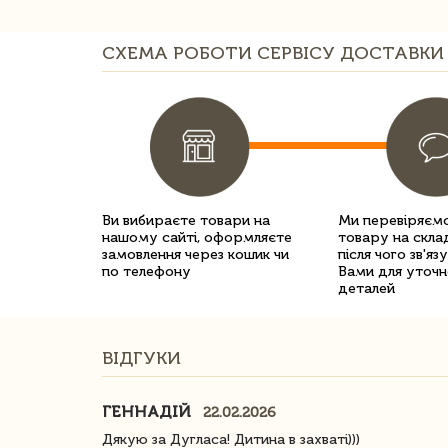
СХЕМА РОБОТИ СЕРВІСУ ДОСТАВКИ 
Ви вибираєте товари на
Ми перевіряємо
нашому сайті, оформляєте
товару на склад
замовлення через кошик чи
після чого зв'яз
по телефону
Вами для уточн
деталей
ВІДГУКИ
ГЕННАДІЙ
22.02.2026
ачество
Дякую за Дугласа! Дитина в захваті)))