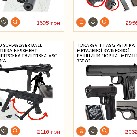
1695 грн
295
0 SCHMEISSER BALL
TOKAREV TT ASG РЕПЛІКА
ТІВКА КУЛЕМЕНТ
МЕТАЛЕВОЇ КУЛЬКОВОЇ
ПЕРСЬКА ГВИНТІВКА ASG
РУШНИНИ, ЧОРНА ІМІТАЦ
ІКА
ЗБРОЇ
2116 грн
203