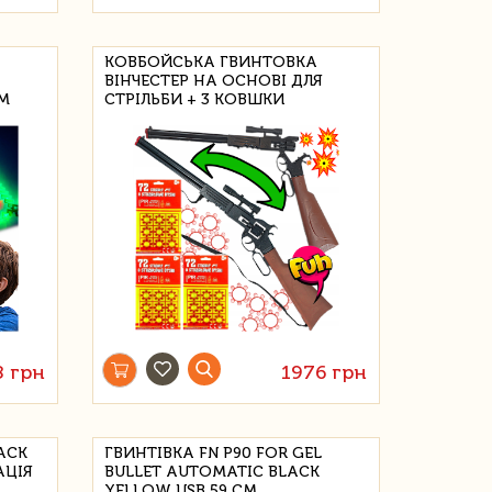
КОВБОЙСЬКА ГВИНТОВКА
ВІНЧЕСТЕР НА ОСНОВІ ДЛЯ
СМ
СТРІЛЬБИ + 3 КОВШКИ
8 грн
1976 грн
ACK
ГВИНТІВКА FN P90 FOR GEL
АЦІЯ
BULLET AUTOMATIC BLACK
YELLOW USB 59 СМ