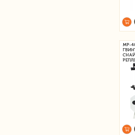
MP-4
ГВИН
СНАЙ
РЕПЛ