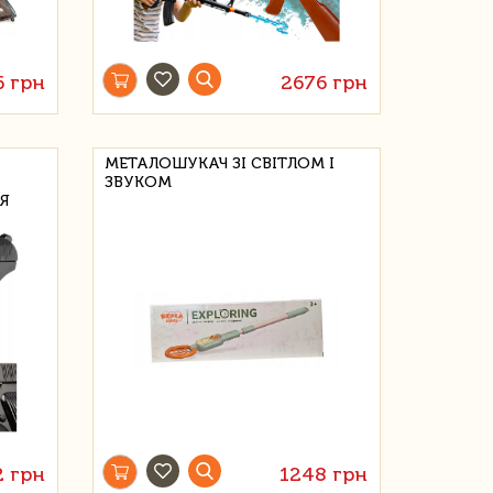
6 грн
2676 грн
МЕТАЛОШУКАЧ ЗІ СВІТЛОМ І
ЗВУКОМ
ІЯ
2 грн
1248 грн