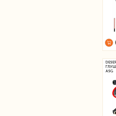
DESER
ГЛУШ
ASG