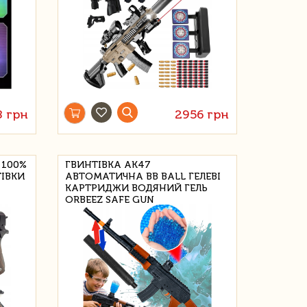
8 грн
2956 грн
 100%
ГВИНТІВКА AK47
ТІВКИ
АВТОМАТИЧНА BB BALL ГЕЛЕВІ
КАРТРИДЖИ ВОДЯНИЙ ГЕЛЬ
ORBEEZ SAFE GUN