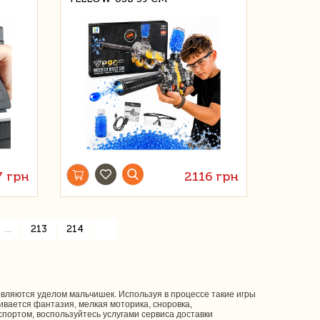
7 грн
2116 грн
»
...
213
214
являются уделом мальчишек. Используя в процессе такие игры
вается фантазия, мелкая моторика, сноровка,
портом, воспользуйтесь услугами сервиса доставки