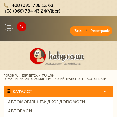
+38 (095) 788 12 68
+38 (068) 784 43 24(Viber)
;
Toggle
navigation
Вхід
/
Реєстрація
ГОЛОВНА
ДЛЯ ДІТЕЙ
ІГРАШКИ
МАШИНКИ, АВТОМОБІЛІ, ІГРАШКОВИЙ ТРАНСПОРТ
МОТОЦИКЛИ
КАТАЛОГ
АВТОМОБІЛІ ШВИДКОЇ ДОПОМОГИ
АВТОБУСИ