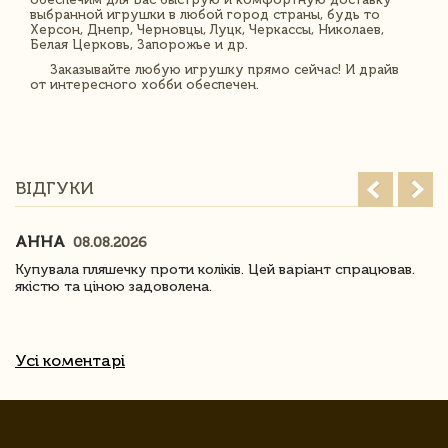
выбранной игрушки в любой город страны, будь то
Херсон, Днепр, Черновцы, Луцк, Черкассы, Николаев,
Белая Церковь, Запорожье и др.
Заказывайте любую игрушку прямо сейчас! И драйв
от интересного хобби обеспечен.
ВІДГУКИ
АННА
08.08.2026
Купувала пляшечку проти коліків. Цей варіант спрацював.
якістю та ціною задоволена.
Усі коментарі