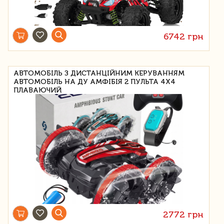
6742 грн
АВТОМОБІЛЬ З ДИСТАНЦІЙНИМ КЕРУВАННЯМ
АВТОМОБІЛЬ НА ДУ АМФІБІЯ 2 ПУЛЬТА 4X4
ПЛАВАЮЧИЙ
2772 грн