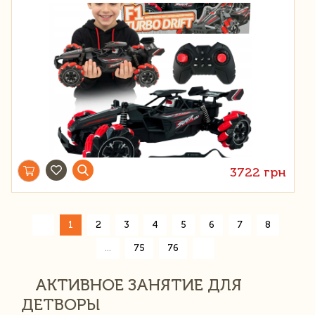
3722 грн
«
1
2
3
4
5
6
7
8
»
...
75
76
АКТИВНОЕ ЗАНЯТИЕ ДЛЯ
ДЕТВОРЫ