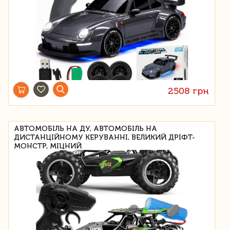
2508 грн
АВТОМОБІЛЬ НА ДУ, АВТОМОБІЛЬ НА
ДИСТАНЦІЙНОМУ КЕРУВАННІ, ВЕЛИКИЙ ДРІФТ-
МОНСТР, МІЦНИЙ