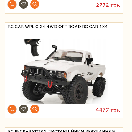
2772 грн
RC CAR WPL C-24 4WD OFF-ROAD RC CAR 4X4
4477 грн
RC ЕКСКАВАТОР З ДИСТАНЦІЙНИМ КЕРУВАННЯМ