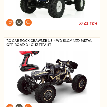
3721 грн
RC CAR ROCK CRAWLER 1:8 4WD 51CM LED METAL
OFF-ROAD 2.4GHZ ГІГАНТ