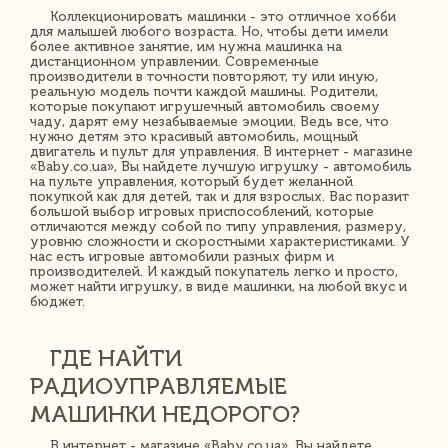
Коллекционировать машинки - это отличное хобби
для малышей любого возраста. Но, чтобы дети имели
более активное занятие, им нужна машинка на
дистанционном управлении. Современные
производители в точности повторяют, ту или иную,
реальную модель почти каждой машины. Родители,
которые покупают игрушечный автомобиль своему
чаду, дарят ему незабываемые эмоции. Ведь все, что
нужно детям это красивый автомобиль, мощный
двигатель и пульт для управления. В интернет - магазине
«Baby.co.ua», Вы найдете лучшую игрушку - автомобиль
на пульте управления, который будет желанной
покупкой как для детей, так и для взрослых. Вас поразит
большой выбор игровых приспособлений, которые
отличаются между собой по типу управления, размеру,
уровню сложности и скоростными характеристиками. У
нас есть игровые автомобили разных фирм и
производителей. И каждый покупатель легко и просто,
может найти игрушку, в виде машинки, на любой вкус и
бюджет.
ГДЕ НАЙТИ
РАДИОУПРАВЛЯЕМЫЕ
МАШИНКИ НЕДОРОГО?
В интернет - магазине «Baby.co.ua», Вы найдете