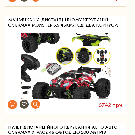
МАШИНКА НА ДИСТАНЦІЙНОМУ КЕРУВАННІ
OVERMAX MONSTER 3.5 45КМ/ГОД, ДВА КОРПУСИ
6742 грн
ПУЛЬТ ДИСТАНЦІЙНОГО КЕРУВАННЯ АВТО АВТО
OVERMAX X-PACE 45КМ/ГОД ДО 100 МЕТРІВ