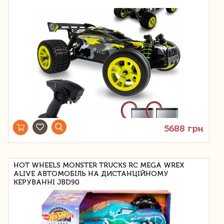
5688 грн
HOT WHEELS MONSTER TRUCKS RC MEGA WREX
ALIVE АВТОМОБІЛЬ НА ДИСТАНЦІЙНОМУ
КЕРУВАННІ JBD90