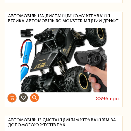
АВТОМОБІЛЬ НА ДИСТАНЦІЙНОМУ КЕРУВАННІ
ВЕЛИКА АВТОМОБІЛЬ RC MONSTER МІЦНИЙ ДРИФТ
2396 грн
АВТОМОБІЛЬ ІЗ ДИСТАНЦІЙНИМ КЕРУВАННЯМ ЗА
ДОПОМОГОЮ ЖЕСТІВ РУК