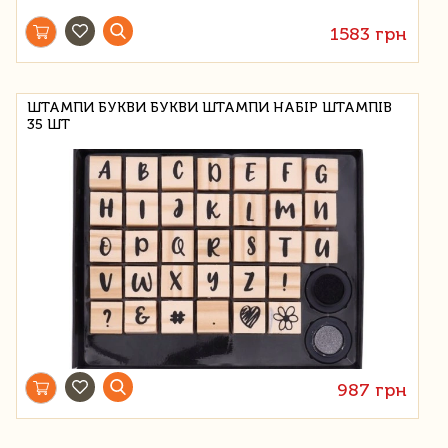
1583 грн
ШТАМПИ БУКВИ БУКВИ ШТАМПИ НАБІР ШТАМПІВ
35 ШТ
987 грн