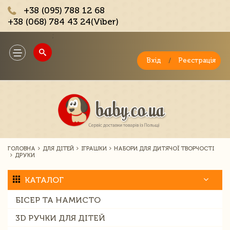
+38 (095) 788 12 68
+38 (068) 784 43 24(Viber)
;
Toggle
navigation
Вхід
/
Реєстрація
ГОЛОВНА
ДЛЯ ДІТЕЙ
ІГРАШКИ
НАБОРИ ДЛЯ ДИТЯЧОЇ ТВОРЧОСТІ
ДРУКИ
КАТАЛОГ
БІСЕР ТА НАМИСТО
3D РУЧКИ ДЛЯ ДІТЕЙ