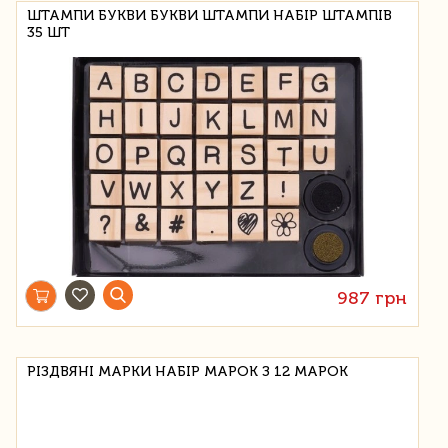
ШТАМПИ БУКВИ БУКВИ ШТАМПИ НАБІР ШТАМПІВ
35 ШТ
987 грн
РІЗДВЯНІ МАРКИ НАБІР МАРОК З 12 МАРОК