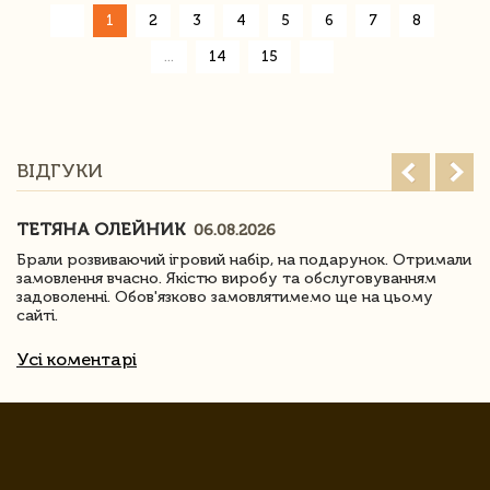
«
1
2
3
4
5
6
7
8
»
...
14
15
ВІДГУКИ
ТЕТЯНА ОЛЕЙНИК
06.08.2026
Брали розвиваючий ігровий набір, на подарунок. Отримали
замовлення вчасно. Якістю виробу та обслуговуванням
задоволенні. Обов'язково замовлятимемо ще на цьому
сайті.
Усі коментарі