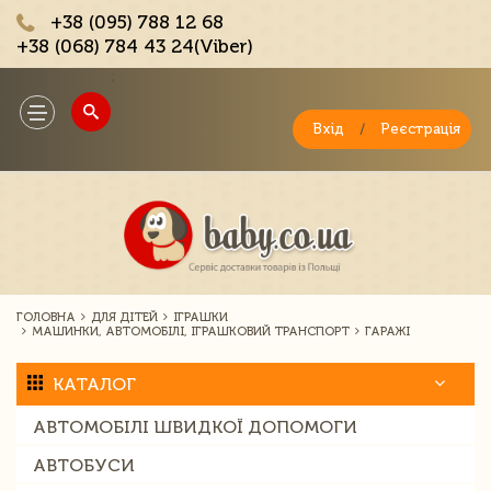
+38 (095) 788 12 68
+38 (068) 784 43 24(Viber)
;
Toggle
navigation
Вхід
/
Реєстрація
ГОЛОВНА
ДЛЯ ДІТЕЙ
ІГРАШКИ
МАШИНКИ, АВТОМОБІЛІ, ІГРАШКОВИЙ ТРАНСПОРТ
ГАРАЖІ
КАТАЛОГ
АВТОМОБІЛІ ШВИДКОЇ ДОПОМОГИ
АВТОБУСИ