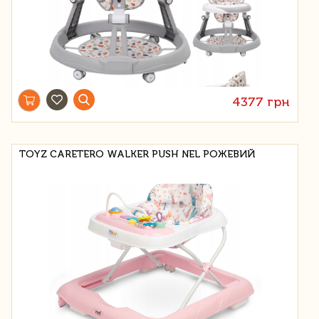
4377 грн
TOYZ CARETERO WALKER PUSH NEL РОЖЕВИЙ