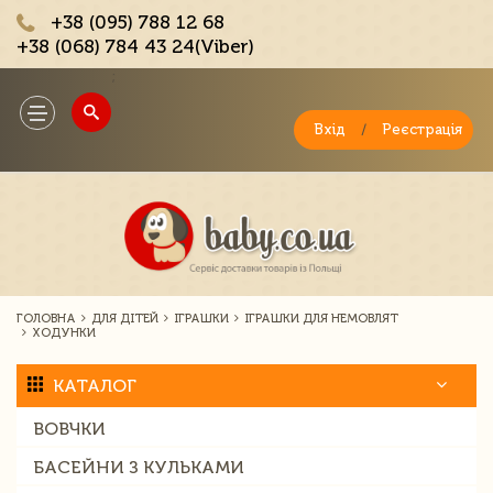
+38 (095) 788 12 68
+38 (068) 784 43 24(Viber)
;
Toggle
navigation
Вхід
/
Реєстрація
ГОЛОВНА
ДЛЯ ДІТЕЙ
ІГРАШКИ
ІГРАШКИ ДЛЯ НЕМОВЛЯТ
ХОДУНКИ
КАТАЛОГ
ВОВЧКИ
БАСЕЙНИ З КУЛЬКАМИ