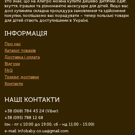
хто знає, що на Алегро можна купити дешево дитячий одяг,
взуття, іграшки та різноманітні аксесуари для дітей. Якщо вас
досі зупиняла складна процедура замовлення та здійснення
покупки, поспішаємо вас порадувати – тепер польські товари
для дітей стають доступнішими в Україні.
ІНФОРМАЦІЯ
Про нас
Каталог товарів
Доставка і оплата
Відгуки
FAQ
Трекінг доставки
Контакти
НАШІ КОНТАКТИ
+38 (068) 784 43 24 (Viber)
+38 (095) 788 12 68
(пн - пт с 10:00 до 19:00, сб - нд 11:00 - 15:00)
e-mail: infobaby.co.ua@gmail.com