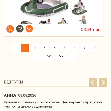
5254 грн
«
1
2
3
4
5
6
7
8
»
...
52
53
ВІДГУКИ
АННА
08.08.2026
Купувала пляшечку проти коліків. Цей варіант спрацював.
якістю та ціною задоволена.