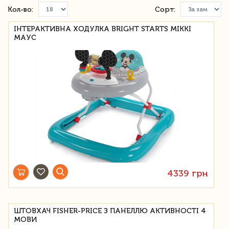
Кол-во:
Сорт:
ІНТЕРАКТИВНА ХОДУЛКА BRIGHT STARTS МІККІ
МАУС
4339 грн
ШТОВХАЧ FISHER-PRICE З ПАНЕЛЛЮ АКТИВНОСТІ 4
МОВИ