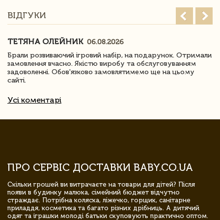
ВІДГУКИ
ТЕТЯНА ОЛЕЙНИК
06.08.2026
Брали розвиваючий ігровий набір, на подарунок. Отримали
замовлення вчасно. Якістю виробу та обслуговуванням
задоволенні. Обов'язково замовлятимемо ще на цьому
сайті.
Усі коментарі
ПРО СЕРВІС ДОСТАВКИ BABY.CO.UA
Скільки грошей ви витрачаєте на товари для дітей? Після
появи в будинку малюка, сімейний бюджет відчутно
страждає. Потрібна коляска, ліжечко, горщик, санітарне
приладдя, косметика та багато різних дрібниць. А дитячий
одяг та іграшки молоді батьки скуповують практично оптом.