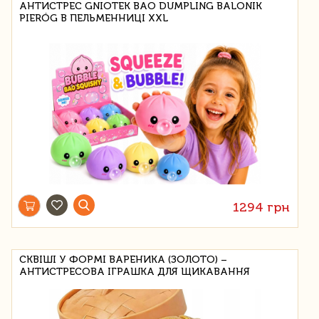
АНТИСТРЕС GNIOTEK BAO DUMPLING BALONIK
PIERÓG В ПЕЛЬМЕННИЦІ XXL
1294 грн
СКВІШІ У ФОРМІ ВАРЕНИКА (ЗОЛОТО) –
АНТИСТРЕСОВА ІГРАШКА ДЛЯ ЩИКАВАННЯ