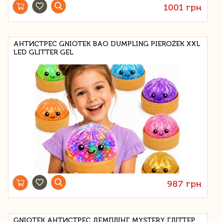
1001 грн
АНТИСТРЕС GNIOTEK BAO DUMPLING PIEROŻEK XXL
LED GLITTER GEL
987 грн
GNIOTEK АНТИСТРЕС ДЕМПЛІНГ MYSTERY ГЛІТТЕР