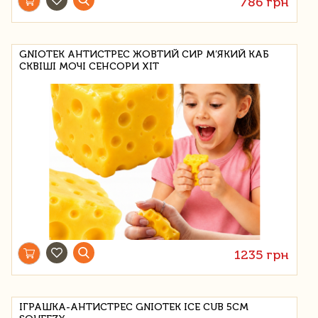
786 грн
GNIOTEK АНТИСТРЕС ЖОВТИЙ СИР М’ЯКИЙ КАБ
СКВІШІ МОЧІ СЕНСОРИ ХІТ
1235 грн
ІГРАШКА-АНТИСТРЕС GNIOTEK ICE CUB 5СМ