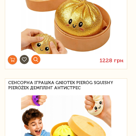
1228 грн
СЕНСОРНА ІГРАШКА GNIOTEK PIERÓG SQUISHY
PIERÓŻEK ДЕМПЛІНГ АНТИСТРЕС