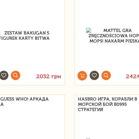
2032 грн
2424
 GUESS WHO! АРКАДА
HASBRO ИГРА, КОРАБЛИ В
КА
МОРСКОЙ БОЙ B0995
СТРАТЕГИЯ