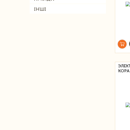
ІНШІ
ЭЛЕК
КОРАБ