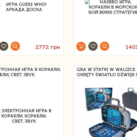
2772 грн
140
ТРОННАЯ ИГРА В КОРАБЛИ,
GRA W STATKI W WALIZCE
ЛИ, СВЕТ, ЗВУК
OKRĘTY ŚWIATŁO DŹWIĘK 