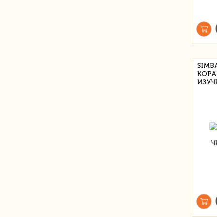
SIMB
КОРА
ИЗУЧ