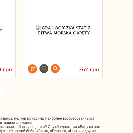
0 грн
767 грн
 навыков, мелкой моторики. Наиболее востребованными
ентрацию внимания.
ольные забавы для деток? Служба доставки «Baby.co.ua»
ете «Морской бой», «Риск», «Бизнес», «Нава» и другие