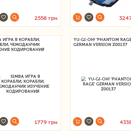
2558 грн
324
A ИГРА В КОРАБЛИ,
YU-GI-OH! 'PHANTOM RAGE
БЛИ, ЧЕМОДАНЧИК
GERMAN VERSION Z00137
ЕНИЕ КОДИРОВАНИЯ
1779 грн
433