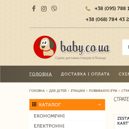
+38 (095) 788 
+38 (068) 784 43 2
ГОЛОВНА
ДОСТАВКА І ОПЛАТА
СХЕ
ГОЛОВНА
ДЛЯ ДІТЕЙ
ІГРАШКИ
РОЗВИВАЮЧІ ІГРИ
СТРА
СТРАТЕ
КАТАЛОГ
ЕКОНОМІЧНІ
ZEST
KART
ЕЛЕКТРОННІ