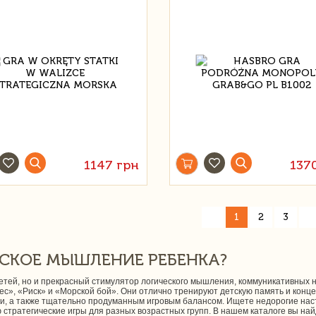
1147 грн
137
»
«
1
2
3
СКОЕ МЫШЛЕНИЕ РЕБЕНКА?
 детей, но и прекрасный стимулятор логического мышления, коммуникативных
ес», «Риск» и «Морской бой». Они отлично тренируют детскую память и конц
и, а также тщательно продуманным игровым балансом. Ищете недорогие наст
тратегические игры для разных возрастных групп. В нашем каталоге вы найд