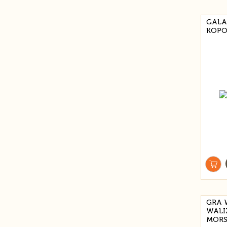
GALA
КОРО
GRA 
WALI
MORS