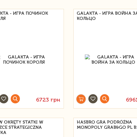
KTA - ИГРА ПОЧИНОК
GALAKTA - ИГРА ВОЙНА З
ЛЯ
КОЛЬЦО
6723 грн
696
W OKRĘTY STATKI W
HASBRO GRA PODRÓŻNA
ZCE STRATEGICZNA
MONOPOLY GRAB&GO PL B
KA