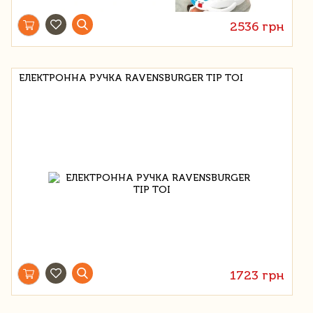
2536 грн
ЕЛЕКТРОННА РУЧКА RAVENSBURGER TIP TOI
1723 грн