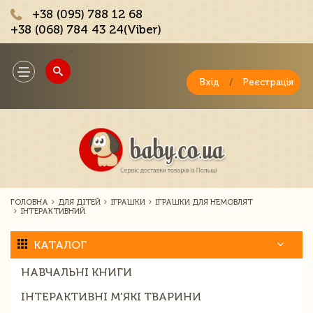
+38 (095) 788 12 68
+38 (068) 784 43 24(Viber)
;
Toggle
navigation
Вхід
/
Реєстрація
ГОЛОВНА
ДЛЯ ДІТЕЙ
ІГРАШКИ
ІГРАШКИ ДЛЯ НЕМОВЛЯТ
ІНТЕРАКТИВНИЙ
КАТАЛОГ
НАВЧАЛЬНІ КНИГИ
ІНТЕРАКТИВНІ М'ЯКІ ТВАРИНИ