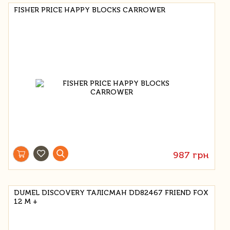
FISHER PRICE HAPPY BLOCKS CARROWER
987 грн
DUMEL DISCOVERY ТАЛІСМАН DD82467 FRIEND FOX
12 М +