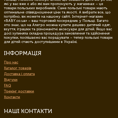
які у вас вже є або які вам пропонують у магазинах – це
товари польських виробників. Саме польські товари мають
оптимальне співвідношення ціни та якості. А вибрати все, що
потрібно, ви можете на нашому сайті. Інтернет-магазин
«BABY.co.ua» – ваш торговий посередник у Польщі. Багато
хто знає, що на Алегро можна купити дешево дитячий одяг,
взуття, іграшки та різноманітні аксесуари для дітей. Якщо вас
досі зупиняла складна процедура замовлення та здійснення
покупки, поспішаємо вас порадувати – тепер польські товари
для дітей стають доступнішими в Україні.
ІНФОРМАЦІЯ
Про нас
Каталог товарів
Доставка і оплата
Відгуки
FAQ
Трекінг доставки
Контакти
НАШІ КОНТАКТИ