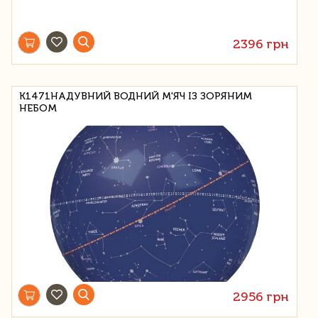
2396 грн
K1471НАДУВНИЙ ВОДНИЙ М'ЯЧ ІЗ ЗОРЯНИМ
НЕБОМ
2956 грн