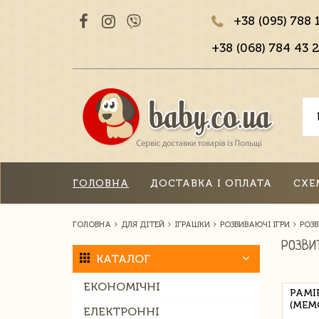
+38 (095) 788 
+38 (068) 784 43 2
ГОЛОВНА
ДОСТАВКА І ОПЛАТА
СХЕ
ГОЛОВНА
ДЛЯ ДІТЕЙ
ІГРАШКИ
РОЗВИВАЮЧІ ІГРИ
РОЗ
РОЗВИ
КАТАЛОГ
ЕКОНОМІЧНІ
PAMIĘ
(MEM
ЕЛЕКТРОННІ