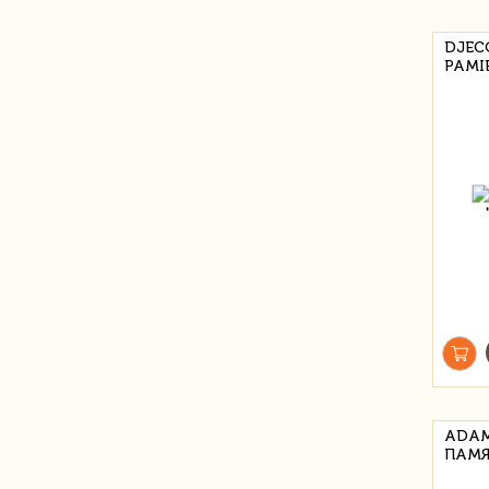
DJECO
PAMIĘ
ADAM
ПАМЯ