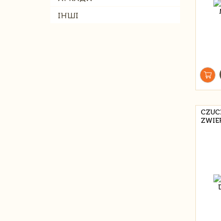
ІНШІ
CZUC
ZWIE