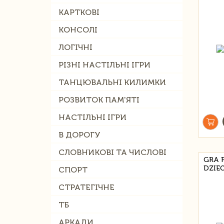
КАРТКОВІ
КОНСОЛІ
ЛОГІЧНІ
РІЗНІ НАСТІЛЬНІ ІГРИ
ТАНЦЮВАЛЬНІ КИЛИМКИ
РОЗВИТОК ПАМ'ЯТІ
НАСТІЛЬНІ ІГРИ
В ДОРОГУ
СЛОВНИКОВІ ТА ЧИСЛОВІ
GRA 
DZIE
СПОРТ
СТРАТЕГІЧНЕ
ТБ
АРКАДИ