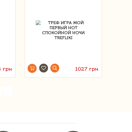
4 грн
1027 грн
»