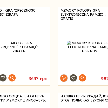
 - GRA "ZRĘCZNOŚĆ I
MEMORY KOLORY GRA
Ć" ZIRAFA
ELEKTRONICZNA PAMIĘĆ +
GRATIS
3657 грн
98
IGO СОЦИАЛЬНАЯ ИГРА
HASBRO ИГРЫ УГАДАЙ, К
ТИ MEMORY ДИНОЗАВРЫ
ЭТО? ПОЛЬСКАЯ ВЕРСИЯ C