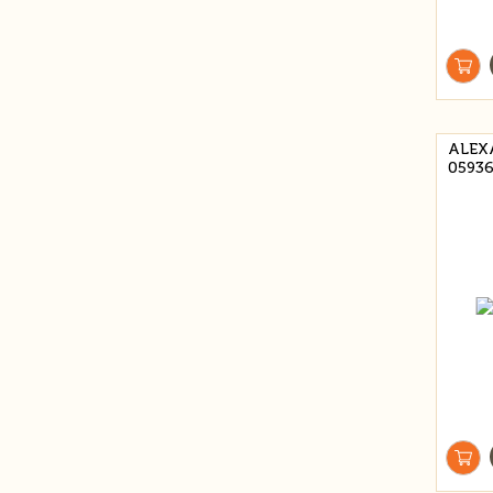
ALEX
0593