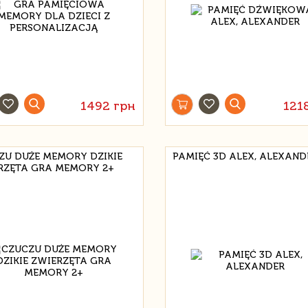
1492 грн
121
ZU DUŻE MEMORY DZIKIE
PAMIĘĆ 3D ALEX, ALEXAND
RZĘTA GRA MEMORY 2+