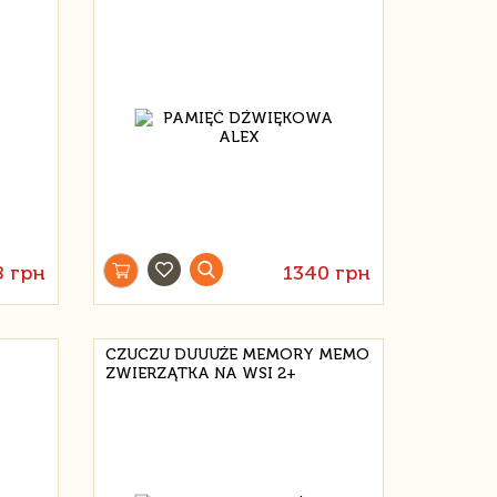
8 грн
1340 грн
CZUCZU DUUUŻE MEMORY MEMO
ZWIERZĄTKA NA WSI 2+