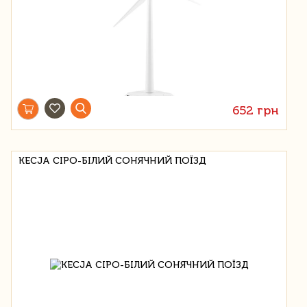
652 грн
KECJA СІРО-БІЛИЙ СОНЯЧНИЙ ПОЇЗД