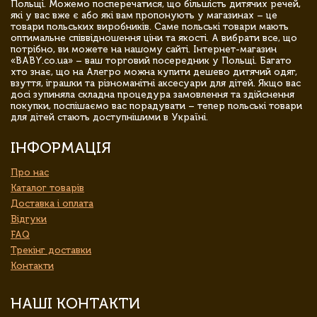
Польщі. Можемо посперечатися, що більшість дитячих речей,
які у вас вже є або які вам пропонують у магазинах – це
товари польських виробників. Саме польські товари мають
оптимальне співвідношення ціни та якості. А вибрати все, що
потрібно, ви можете на нашому сайті. Інтернет-магазин
«BABY.co.ua» – ваш торговий посередник у Польщі. Багато
хто знає, що на Алегро можна купити дешево дитячий одяг,
взуття, іграшки та різноманітні аксесуари для дітей. Якщо вас
досі зупиняла складна процедура замовлення та здійснення
покупки, поспішаємо вас порадувати – тепер польські товари
для дітей стають доступнішими в Україні.
ІНФОРМАЦІЯ
Про нас
Каталог товарів
Доставка і оплата
Відгуки
FAQ
Трекінг доставки
Контакти
НАШІ КОНТАКТИ