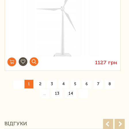
1127 грн
«
1
2
3
4
5
6
7
8
»
...
13
14
ВІДГУКИ