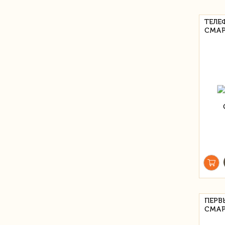
ТЕЛЕ
СМАР
ПЕРВ
СМАР