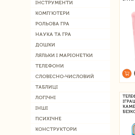
ІНСТРУМЕНТИ
КОМП'ЮТЕРИ
РОЛЬОВА ГРА
НАУКА ТА ГРА
ДОШКИ
ЛЯЛЬКИ І МАРІОНЕТКИ
ТЕЛЕФОНИ
СЛОВЕСНО-ЧИСЛОВИЙ
ТАБЛИЦІ
ТЕЛЕ
ЛОГІЧНІ
ІГРА
КАМЕ
ІНШІ
БЕЗК
ПСИХІЧНЕ
КОНСТРУКТОРИ