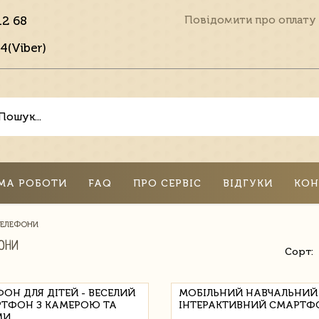
12 68
Повідомити про оплату
4(Viber)
МА РОБОТИ
FAQ
ПРО СЕРВІС
ВІДГУКИ
КОН
ЕЛЕФОНИ
ОНИ
Сорт:
ФОН ДЛЯ ДІТЕЙ - ВЕСЕЛИЙ
МОБІЛЬНИЙ НАВЧАЛЬНИЙ
ТФОН З КАМЕРОЮ ТА
ІНТЕРАКТИВНИЙ СМАРТФ
МИ