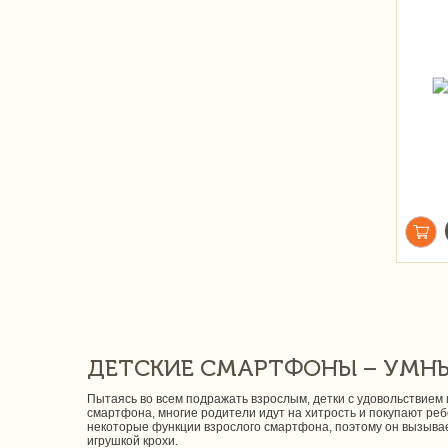
ДЕТСКИЕ СМАРТФОНЫ – УМНЫ
Пытаясь во всем подражать взрослым, детки с удовольствием
смартфона, многие родители идут на хитрость и покупают ре
некоторые функции взрослого смартфона, поэтому он вызыва
игрушкой крохи.