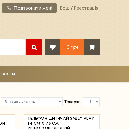
Подзвонити мені
Вхід
/
Реєстрація
0 грн
ТАКТИ
Товарів:
ТЕЛЕФОН ДИТЯЧИЙ SMILY PLAY
ОН
14 СМ Х 7,5 СМ
РІЗНОКОЛЬОРОВИЙ