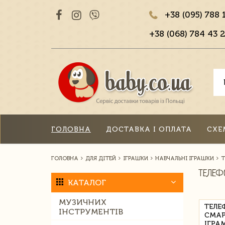
+38 (095) 788 
+38 (068) 784 43 2
ГОЛОВНА
ДОСТАВКА І ОПЛАТА
СХЕ
ГОЛОВНА
ДЛЯ ДІТЕЙ
ІГРАШКИ
НАВЧАЛЬНІ ІГРАШКИ
Т
ТЕЛЕФ
КАТАЛОГ
МУЗИЧНИХ
ТЕЛЕ
ІНСТРУМЕНТІВ
СМАР
ІГРА