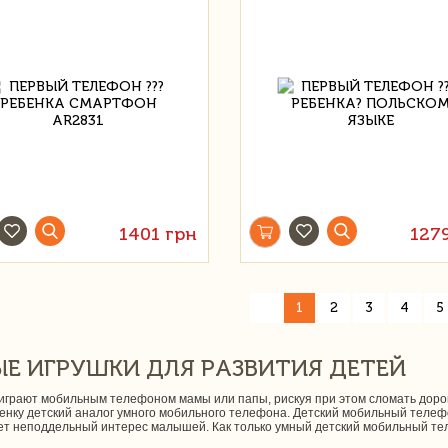
1401 грн
127
«
1
2
3
4
5
Е ИГРУШКИ ДЛЯ РАЗВИТИЯ ДЕТЕЙ
 играют мобильным телефоном мамы или папы, рискуя при этом сломать доро
бенку детский аналог умного мобильного телефона. Детский мобильный теле
ет неподдельный интерес малышей. Как только умный детский мобильный тел