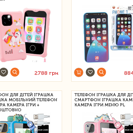
2788 грн
88
ФОН ДЛЯ ДІТЕЙ ІГРАШКА
ТЕЛЕФОН ІГРАШКА ДЛЯ ДІ
ШКА МОБІЛЬНИЙ ТЕЛЕФОН
СМАРТФОН ІГРАШКА КАМ
РА КАМЕРА ІГРИ +
КАМЕРА ІГРИ МЕНЮ PL
ОШТОВНО