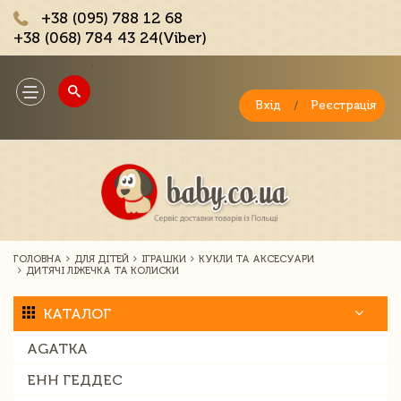
+38 (095) 788 12 68
+38 (068) 784 43 24(Viber)
;
Toggle
navigation
Вхід
/
Реєстрація
ГОЛОВНА
ДЛЯ ДІТЕЙ
ІГРАШКИ
КУКЛИ ТА АКСЕСУАРИ
ДИТЯЧІ ЛІЖЕЧКА ТА КОЛИСКИ
КАТАЛОГ
AGATKA
ЕНН ГЕДДЕС