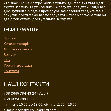
хто знає, що на Алегро можна купити дешево дитячий одяг,
взуття, іграшки та різноманітні аксесуари для дітей. Якщо вас
досі зупиняла складна процедура замовлення та здійснення
покупки, поспішаємо вас порадувати – тепер польські товари
для дітей стають доступнішими в Україні.
ІНФОРМАЦІЯ
Про нас
Каталог товарів
Доставка і оплата
Відгуки
FAQ
Трекінг доставки
Контакти
НАШІ КОНТАКТИ
+38 (068) 784 43 24 (Viber)
+38 (095) 788 12 68
(пн - пт с 10:00 до 19:00, сб - нд 11:00 - 15:00)
e-mail: infobaby.co.ua@gmail.com