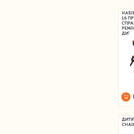
НАБІР
16 П
СПРА
РЕМІ
ДИТЯ
ДИТЯ
CHAI