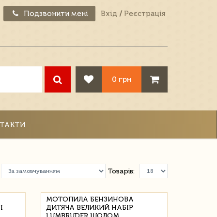
Подзвонити мені
Вхід
/
Реєстрація
0 грн
ТАКТИ
Товарів:
МОТОПИЛА БЕНЗИНОВА
І
ДИТЯЧА ВЕЛИКИЙ НАБІР
LUMBRUDER ШОЛОМ