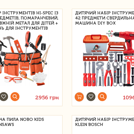
 ІНСТРУМЕНТІВ HI-SPEC ІЗ
ДИТЯЧИЙ НАБІР ІНСТРУМЕ
РЕДМЕТІВ, ПОМАРАНЧЕВИЙ,
42 ПРЕДМЕТИ СВЕРДИЛЬН
ВЖНІЙ МЕТАЛ ДЛЯ ДІТЕЙ +
МАШИНА DIY BOX
НЬ ДЛЯ ІНСТРУМЕНТІВ
ЧОГО РОЗМІРУ
2956 грн
109
ЧА ПИЛА NOBO KIDS
ДИТЯЧИЙ НАБІР ІНСТРУМЕ
NSAWS
KLEIN BOSCH