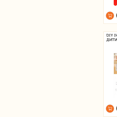
DIY 
ДИТИ