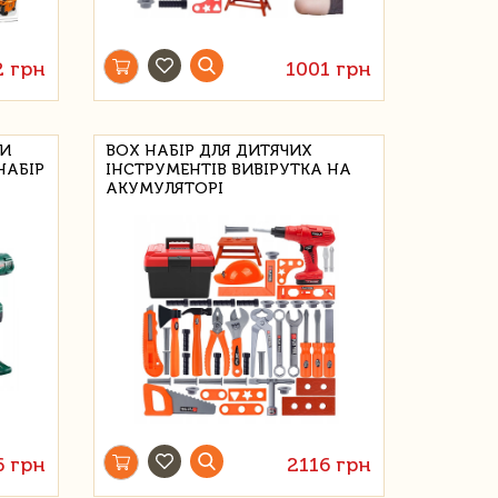
2 грн
1001 грн
МИ
BOX НАБІР ДЛЯ ДИТЯЧИХ
НАБІР
ІНСТРУМЕНТІВ ВИВІРУТКА НА
АКУМУЛЯТОРІ
6 грн
2116 грн