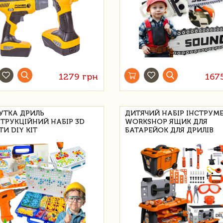
1279 грн
167
УТКА ДРИЛЬ
ДИТЯЧИЙ НАБІР ІНСТРУМЕ
ТРУКЦІЙНИЙ НАБІР 3D
WORKSHOP ЯЩИК ДЛЯ
И DIY KIT
БАТАРЕЙОК ДЛЯ ДРИЛІВ