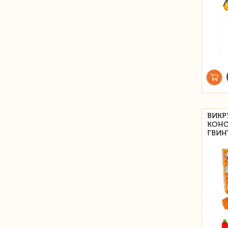
ВИКР
КОНС
ГВИНТ