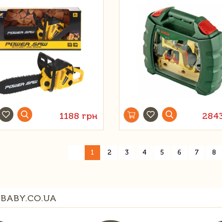
1188 грн
284
«
1
2
3
4
5
6
7
8
BABY.CO.UA