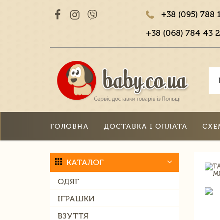
+38 (095) 788 
+38 (068) 784 43 2
ГОЛОВНА
ДОСТАВКА І ОПЛАТА
СХЕ
КАТАЛОГ
ОДЯГ
ІГРАШКИ
ВЗУТТЯ