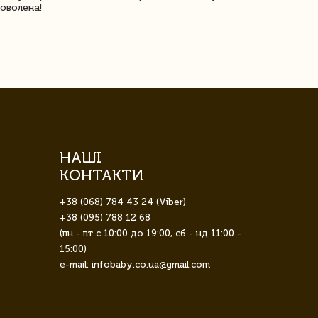
оволена!
Доставка з 
завжди була 
НАШІ
КОНТАКТИ
+38 (068) 784 43 24 (Viber)
+38 (095) 788 12 68
(пн - пт с 10:00 до 19:00, сб - нд 11:00 -
15:00)
e-mail: infobaby.co.ua@gmail.com