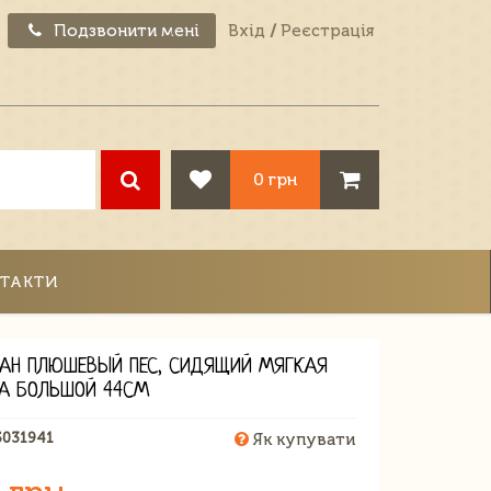
Подзвонити мені
Вхід
/
Реєстрація
0 грн
ТАКТИ
АН ПЛЮШЕВЫЙ ПЕС, СИДЯЩИЙ МЯГКАЯ
А БОЛЬШОЙ 44СМ
5031941
Як купувати