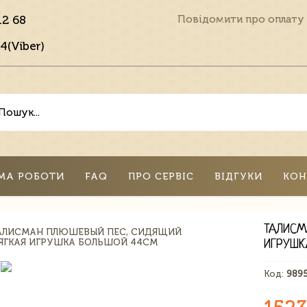
12 68
Повідомити про оплату
4(Viber)
МА РОБОТИ
FAQ
ПРО СЕРВІС
ВІДГУКИ
КОН
ТАЛИСМ
ИГРУШК
Код:
989