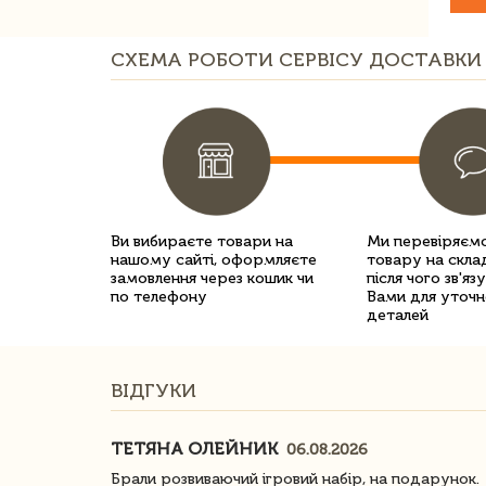
СХЕМА РОБОТИ СЕРВІСУ ДОСТАВКИ 
Ви вибираєте товари на
Ми перевіряємо
нашому сайті, оформляєте
товару на склад
замовлення через кошик чи
після чого зв'яз
по телефону
Вами для уточн
деталей
ВІДГУКИ
ТЕТЯНА ОЛЕЙНИК
06.08.2026
ачество
Брали розвиваючий ігровий набір, на подарунок.