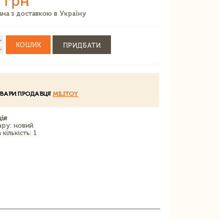
 грн
зана з доставкою в Україну
КОШИК
ПРИДБАТИ
ОВАРИ ПРОДАВЦЯ
MILITOY
ія
ару: новий
кількість: 1