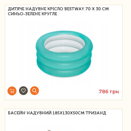
ДИТЯЧЕ НАДУВНЕ КРІСЛО BESTWAY 70 Х 30 СМ
СИНЬО-ЗЕЛЕНЕ КРУГЛЕ
786 грн
БАСЕЙН НАДУВНИЙ 185Х130Х50СМ ТРИЗАНД