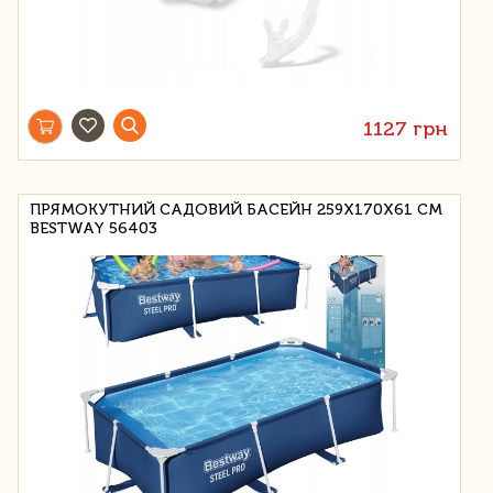
1127 грн
ПРЯМОКУТНИЙ САДОВИЙ БАСЕЙН 259X170X61 СМ
BESTWAY 56403