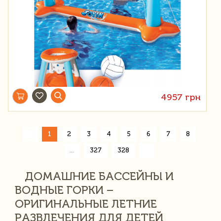
4957 грн
«
1
2
3
4
5
6
7
8
»
...
327
328
ДОМАШНИЕ БАССЕЙНЫ И
ВОДНЫЕ ГОРКИ –
ОРИГИНАЛЬНЫЕ ЛЕТНИЕ
РАЗВЛЕЧЕНИЯ ДЛЯ ДЕТЕЙ