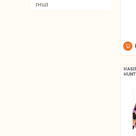
ІНШІ
НАБІ
HUNT