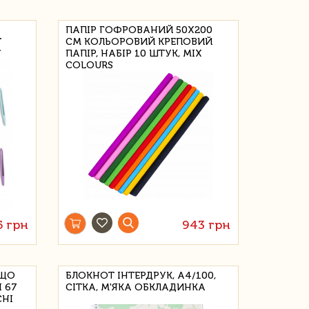
ПАПІР ГОФРОВАНИЙ 50Х200
Т
СМ КОЛЬОРОВИЙ КРЕПОВИЙ
T
ПАПІР, НАБІР 10 ШТУК, MIX
COLOURS
5 грн
943 грн
 ЩО
БЛОКНОТ ІНТЕРДРУК, А4/100,
 67
СІТКА, М'ЯКА ОБКЛАДИНКА
СНІ