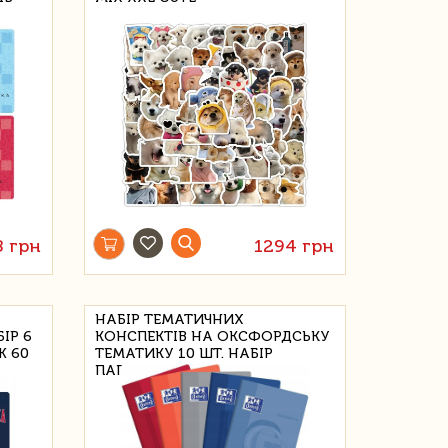
8 грн
1294 грн
НАБІР ТЕМАТИЧНИХ
ІР 6
КОНСПЕКТІВ НА ОКСФОРДСЬКУ
Ж 60
ТЕМАТИКУ 10 ШТ. НАБІР
ПАПЕРУ 90Г