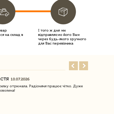
овар
І того ж дня ми
ся на склад в
відправляємо його Вам
через будь-якого зручного
для Вас перевізника
АСТЯ
ПОГОРЕЛО
10.07.2026
илку отримала. Радіоняня працює чітко. Дуже
Отримали віз
оволена!
Доставка з 
завжди була 