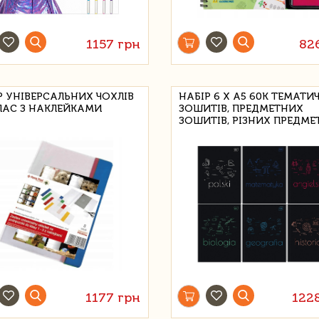
1157 грн
82
Р УНІВЕРСАЛЬНИХ ЧОХЛІВ
НАБІР 6 Х А5 60К ТЕМАТИ
КЛАС З НАКЛЕЙКАМИ
ЗОШИТІВ, ПРЕДМЕТНИХ
ЗОШИТІВ, РІЗНИХ ПРЕДМЕ
1177 грн
122