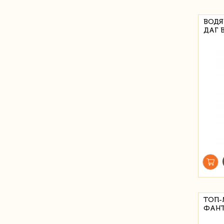
ВОДЯ
ДАГ 
ТОП-
ФАНТ