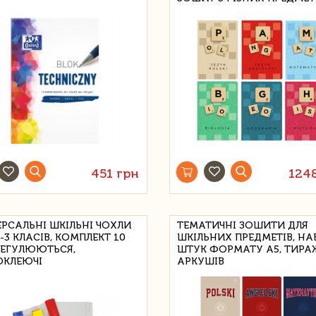
451 грн
124
ЕРСАЛЬНІ ШКІЛЬНІ ЧОХЛИ
ТЕМАТИЧНІ ЗОШИТИ ДЛЯ
-3 КЛАСІВ, КОМПЛЕКТ 10
ШКІЛЬНИХ ПРЕДМЕТІВ, НАБ
 РЕГУЛЮЮТЬСЯ,
ШТУК ФОРМАТУ А5, ТИРА
КЛЕЮЧІ
АРКУШІВ