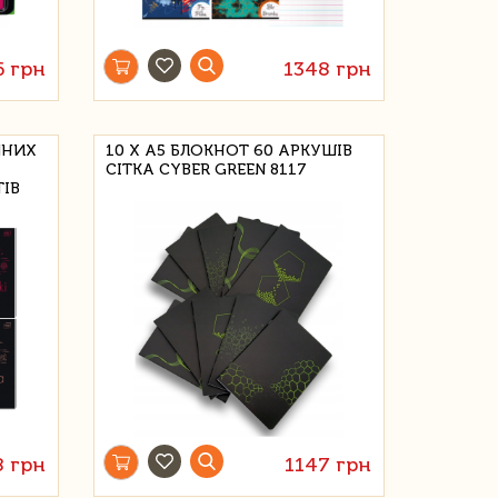
6 грн
1348 грн
ЧНИХ
10 Х А5 БЛОКНОТ 60 АРКУШІВ
СІТКА CYBER GREEN 8117
ТІВ
8 грн
1147 грн