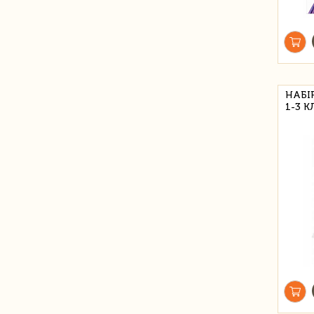
НАБІ
1-3 