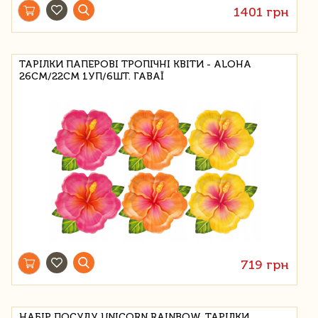
1401 грн
ТАРІЛКИ ПАПЕРОВІ ТРОПІЧНІ КВІТИ - ALOHA
26СМ/22СМ 1УП/6ШТ. ГАВАЇ
719 грн
НАБІР ПОСУДУ UNICORN RAINBOW, ТАРІЛКИ,