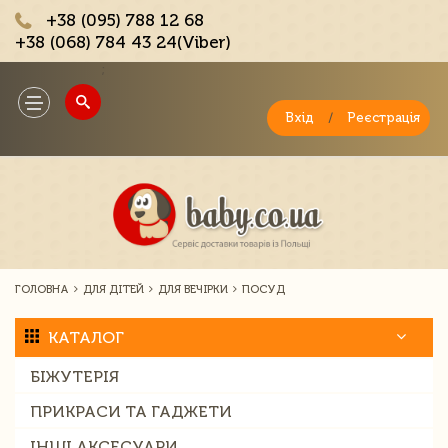
+38 (095) 788 12 68
+38 (068) 784 43 24(Viber)
;
Toggle
navigation
Вхід
/
Реєстрація
ГОЛОВНА
ДЛЯ ДІТЕЙ
ДЛЯ ВЕЧІРКИ
ПОСУД
КАТАЛОГ
БІЖУТЕРІЯ
ПРИКРАСИ ТА ГАДЖЕТИ
ІНШІ АКСЕСУАРИ