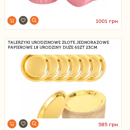
1001 грн
TALERZYKI URODZINOWE ZŁOTE JEDNORAZOWE
PAPIEROWE 18 URODZINY DUŻE 6SZT 23CM
585 грн