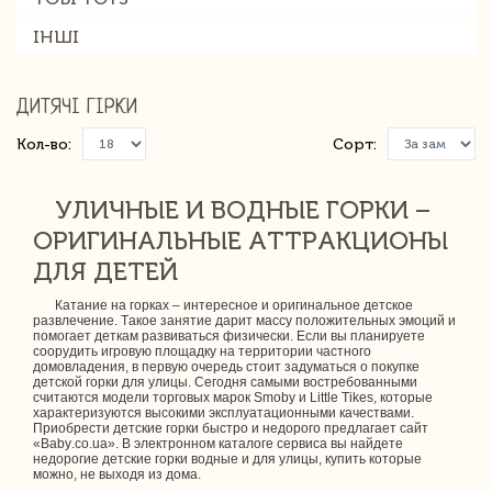
ІНШІ
ДИТЯЧІ ГІРКИ
Кол-во:
Сорт:
УЛИЧНЫЕ И ВОДНЫЕ ГОРКИ –
ОРИГИНАЛЬНЫЕ АТТРАКЦИОНЫ
ДЛЯ ДЕТЕЙ
Катание на горках – интересное и оригинальное детское
развлечение. Такое занятие дарит массу положительных эмоций и
помогает деткам развиваться физически. Если вы планируете
соорудить игровую площадку на территории частного
домовладения, в первую очередь стоит задуматься о покупке
детской горки для улицы. Сегодня самыми востребованными
считаются модели торговых марок Smoby и Little Tikes, которые
характеризуются высокими эксплуатационными качествами.
Приобрести детские горки быстро и недорого предлагает сайт
«Baby.co.ua». В электронном каталоге сервиса вы найдете
недорогие детские горки водные и для улицы, купить которые
можно, не выходя из дома.