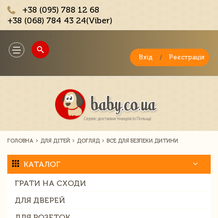
+38 (095) 788 12 68
+38 (068) 784 43 24(Viber)
;
Toggle
navigation
Вхід
/
Реєстрація
ГОЛОВНА
ДЛЯ ДІТЕЙ
ДОГЛЯД
ВСЕ ДЛЯ БЕЗПЕКИ ДИТИНИ
КАТАЛОГ
ГРАТИ НА СХОДИ
ДЛЯ ДВЕРЕЙ
ДЛЯ РОЗЕТОК