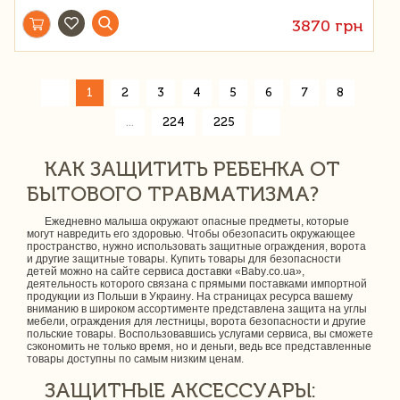
3870 грн
«
1
2
3
4
5
6
7
8
»
...
224
225
КАК ЗАЩИТИТЬ РЕБЕНКА ОТ
БЫТОВОГО ТРАВМАТИЗМА?
Ежедневно малыша окружают опасные предметы, которые
могут навредить его здоровью. Чтобы обезопасить окружающее
пространство, нужно использовать защитные ограждения, ворота
и другие защитные товары. Купить товары для безопасности
детей можно на сайте сервиса доставки «Baby.co.ua»,
деятельность которого связана с прямыми поставками импортной
продукции из Польши в Украину. На страницах ресурса вашему
вниманию в широком ассортименте представлена защита на углы
мебели, ограждения для лестницы, ворота безопасности и другие
польские товары. Воспользовавшись услугами сервиса, вы сможете
сэкономить не только время, но и деньги, ведь все представленные
товары доступны по самым низким ценам.
ЗАЩИТНЫЕ АКСЕССУАРЫ: