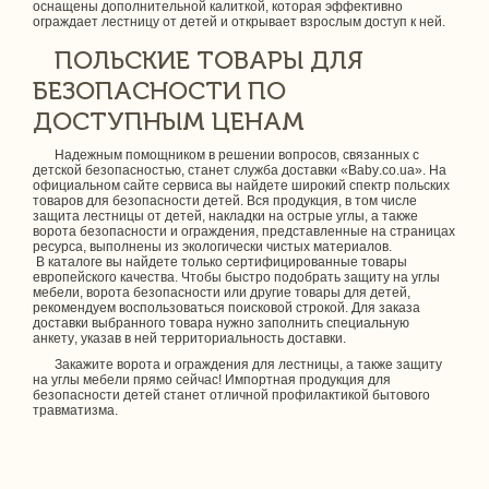
оснащены дополнительной калиткой, которая эффективно
ограждает лестницу от детей и открывает взрослым доступ к ней.
ПОЛЬСКИЕ ТОВАРЫ ДЛЯ
БЕЗОПАСНОСТИ ПО
ДОСТУПНЫМ ЦЕНАМ
Надежным помощником в решении вопросов, связанных с
детской безопасностью, станет служба доставки «Baby.co.ua». На
официальном сайте сервиса вы найдете широкий спектр польских
товаров для безопасности детей. Вся продукция, в том числе
защита лестницы от детей, накладки на острые углы, а также
ворота безопасности и ограждения, представленные на страницах
ресурса, выполнены из экологически чистых материалов.
В каталоге вы найдете только сертифицированные товары
европейского качества. Чтобы быстро подобрать защиту на углы
мебели, ворота безопасности или другие товары для детей,
рекомендуем воспользоваться поисковой строкой. Для заказа
доставки выбранного товара нужно заполнить специальную
анкету, указав в ней территориальность доставки.
Закажите ворота и ограждения для лестницы, а также защиту
на углы мебели прямо сейчас! Импортная продукция для
безопасности детей станет отличной профилактикой бытового
травматизма.