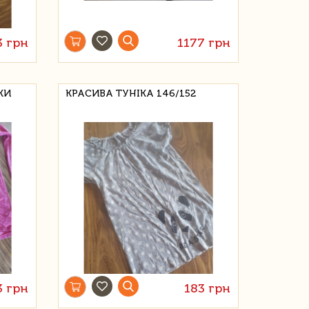
3 грн
1177 грн
КИ
КРАСИВА ТУНІКА 146/152
3 грн
183 грн