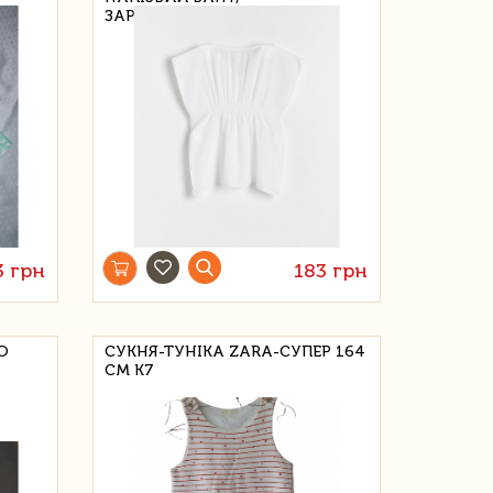
ЗАРЕЗЕРВОВАНО 52
3 грн
183 грн
Ю
СУКНЯ-ТУНІКА ZARA-СУПЕР 164
СМ K7