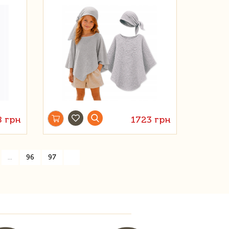
8 грн
1723 грн
»
...
96
97