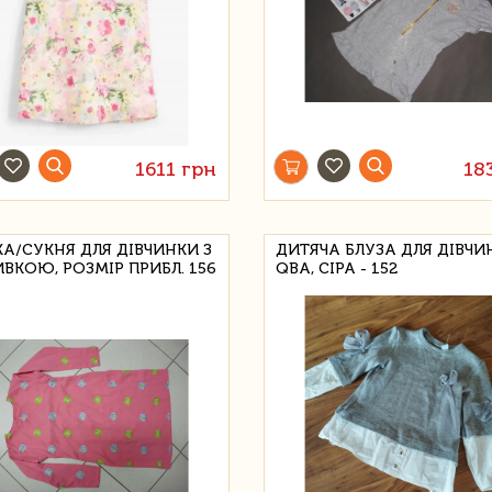
1611 грн
18
КА/СУКНЯ ДЛЯ ДІВЧИНКИ З
ДИТЯЧА БЛУЗА ДЛЯ ДІВЧИ
ВКОЮ, РОЗМІР ПРИБЛ. 156
QBA, СІРА - 152