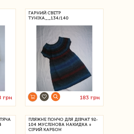
ГАРНИЙ СВЕТР
ТУНІКА__134/140
8 грн
183 грн
ИТЯЧА
ПЛЯЖНЕ ПОНЧО ДЛЯ ДІВЧАТ 92-
4
104 МУСЛІНОВА НАКИДКА +
СІРИЙ КАРБОН