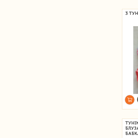
3 ТУН
ТУНІ
БЛУЗ
БАБК