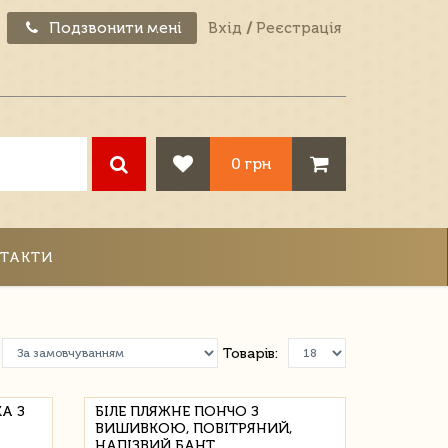
Подзвонити мені
Вхід
/
Реєстрація
0 грн
ТАКТИ
Товарів:
А З
БІЛЕ ПЛЯЖНЕ ПОНЧО З
ВИШИВКОЮ, ПОВІТРЯНИЙ,
НАПІЗВИЙ БАНТ,