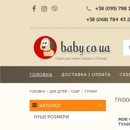
+38 (095) 788 
+38 (068) 784 43 2
ГОЛОВНА
ДОСТАВКА І ОПЛАТА
СХЕ
ГОЛОВНА
ДЛЯ ДІТЕЙ
ОДЯГ
ТУНІКИ
ТУНІК
КАТАЛОГ
ІНШІ РОЗМІРИ
MINI
ТУНІ