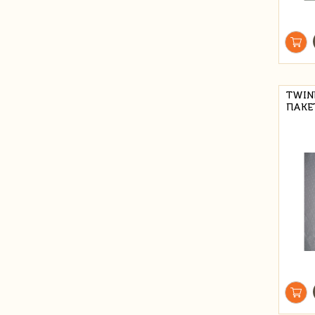
TWIN
ПАКЕ