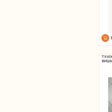
ТУНІ
ВИШИ