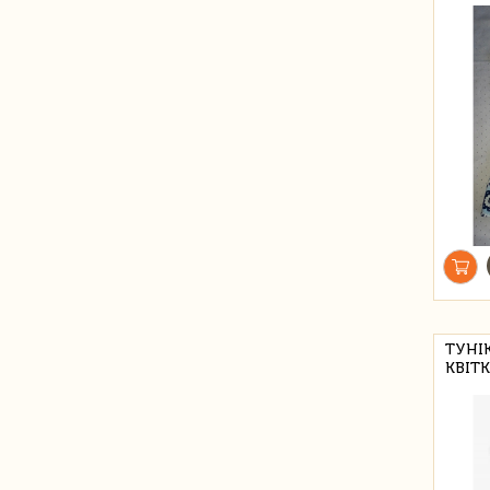
ТУНІ
КВІТ