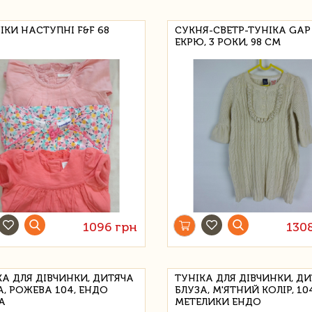
ІКИ НАСТУПНІ F&F 68
СУКНЯ-СВЕТР-ТУНІКА GAP
ЕКРЮ, 3 РОКИ, 98 СМ
1096 грн
130
КА ДЛЯ ДІВЧИНКИ, ДИТЯЧА
ТУНІКА ДЛЯ ДІВЧИНКИ, Д
А, РОЖЕВА 104, ЕНДО
БЛУЗА, М'ЯТНИЙ КОЛІР, 10
А
МЕТЕЛИКИ ЕНДО