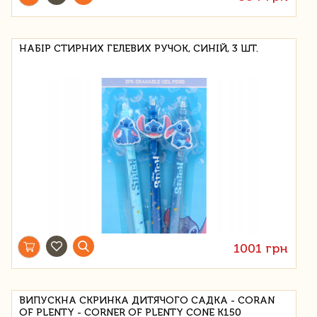
НАБІР СТИРНИХ ГЕЛЕВИХ РУЧОК, СИНІЙ, 3 ШТ.
1001 грн
ВИПУСКНА СКРИНКА ДИТЯЧОГО САДКА - CORAN
OF PLENTY - CORNER OF PLENTY CONE K150