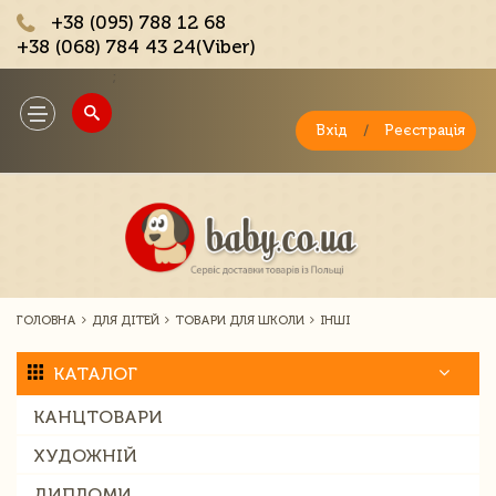
+38 (095) 788 12 68
+38 (068) 784 43 24(Viber)
;
Toggle
navigation
Вхід
/
Реєстрація
ГОЛОВНА
ДЛЯ ДІТЕЙ
ТОВАРИ ДЛЯ ШКОЛИ
ІНШІ
КАТАЛОГ
КАНЦТОВАРИ
ХУДОЖНІЙ
ДИПЛОМИ