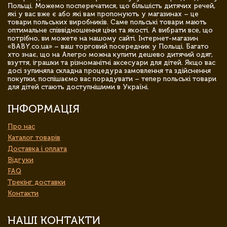
Польщі. Можемо посперечатися, що більшість дитячих речей,
які у вас вже є або які вам пропонують у магазинах – це
товари польських виробників. Саме польські товари мають
оптимальне співвідношення ціни та якості. А вибрати все, що
потрібно, ви можете на нашому сайті. Інтернет-магазин
«BABY.co.ua» – ваш торговий посередник у Польщі. Багато
хто знає, що на Алегро можна купити дешево дитячий одяг,
взуття, іграшки та різноманітні аксесуари для дітей. Якщо вас
досі зупиняла складна процедура замовлення та здійснення
покупки, поспішаємо вас порадувати – тепер польські товари
для дітей стають доступнішими в Україні.
ІНФОРМАЦІЯ
Про нас
Каталог товарів
Доставка і оплата
Відгуки
FAQ
Трекінг доставки
Контакти
НАШІ КОНТАКТИ