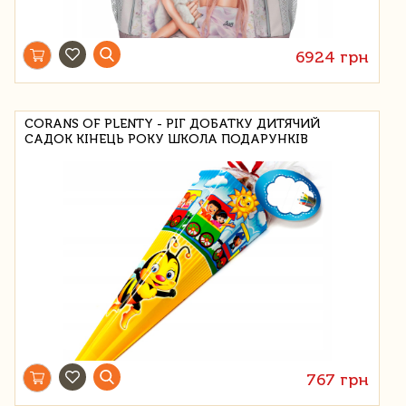
6924 грн
CORANS OF PLENTY - РІГ ДОБАТКУ ДИТЯЧИЙ
САДОК КІНЕЦЬ РОКУ ШКОЛА ПОДАРУНКІВ
767 грн