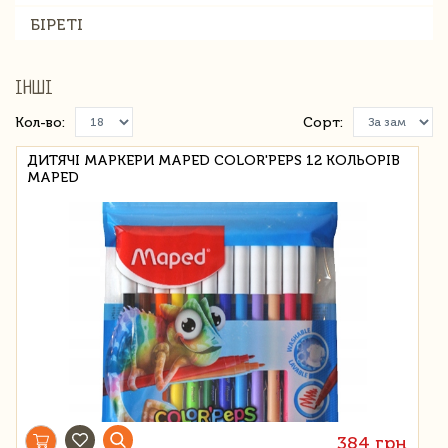
БІРЕТІ
ІНШІ
Кол-во:
Сорт:
ДИТЯЧІ МАРКЕРИ MAPED COLOR'PEPS 12 КОЛЬОРІВ
MAPED
384 грн