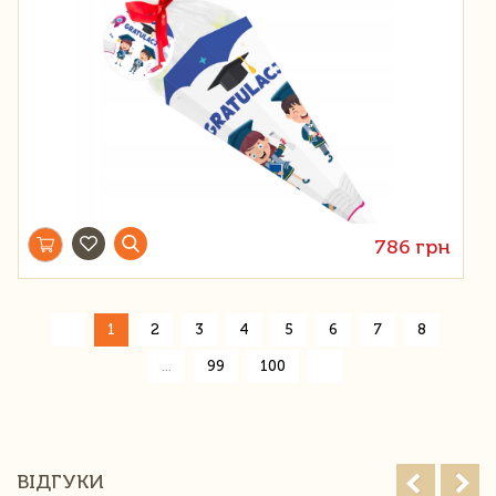
786 грн
«
1
2
3
4
5
6
7
8
»
...
99
100
ВІДГУКИ