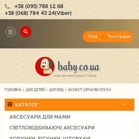
+38 (095) 788 12 68
+38 (068) 784 43 24(Viber)
;
Toggle
navigation
Вхід
/
Реєстрація
ГОЛОВНА
ДЛЯ ДІТЕЙ
ДОГЛЯД
ЗАХИСТ ОРГАНІВ СЛУХУ
КАТАЛОГ
АКСЕСУАРИ ДЛЯ МАМИ
СВІТЛОВІДБИВАЮЧІ АКСЕСУАРИ
ХОДУНКИ, БІГУНКИ, ШТОВХАЧІ