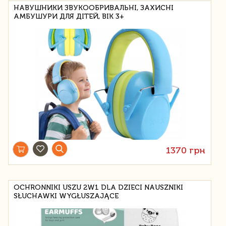
НАВУШНИКИ ЗВУКООБРИВАЛЬНІ, ЗАХИСНІ
АМБУШУРИ ДЛЯ ДІТЕЙ, ВІК 3+
1370 грн
OCHRONNIKI USZU 2W1 DLA DZIECI NAUSZNIKI
SŁUCHAWKI WYGŁUSZAJĄCE