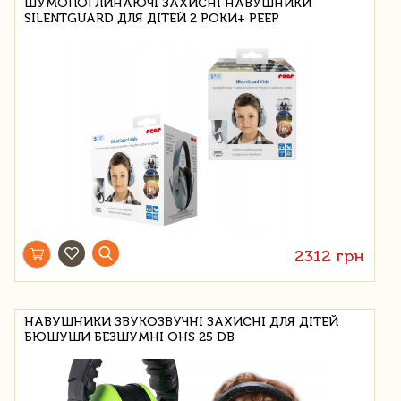
ШУМОПОГЛИНАЮЧІ ЗАХИСНІ НАВУШНИКИ
SILENTGUARD ДЛЯ ДІТЕЙ 2 РОКИ+ РЕЕР
2312 грн
НАВУШНИКИ ЗВУКОЗВУЧНІ ЗАХИСНІ ДЛЯ ДІТЕЙ
БЮШУШИ БЕЗШУМНІ OHS 25 DB