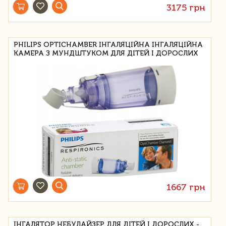
3175 грн
PHILIPS OPTICHAMBER ІНГАЛЯЦІЙНА ІНГАЛЯЦІЙНА
КАМЕРА З МУНДШТУКОМ ДЛЯ ДІТЕЙ І ДОРОСЛИХ
1667 грн
ІНГАЛЯТОР НЕБУЛАЙЗЕР ДЛЯ ДІТЕЙ І ДОРОСЛИХ -