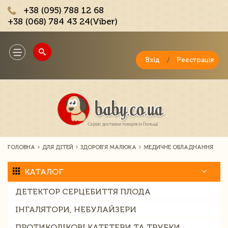
+38 (095) 788 12 68
+38 (068) 784 43 24(Viber)
;
Toggle
navigation
Вхід
/
Реєстрація
ГОЛОВНА
ДЛЯ ДІТЕЙ
ЗДОРОВ'Я МАЛЮКА
МЕДИЧНЕ ОБЛАДНАННЯ
КАТАЛОГ
ДЕТЕКТОР СЕРЦЕБИТТЯ ПЛОДА
ІНГАЛЯТОРИ, НЕБУЛАЙЗЕРИ
ПРОТИКОЛІКОВІ КАТЕТЕРИ ТА ТРУБКИ