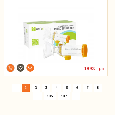
1892 грн
«
1
2
3
4
5
6
7
8
»
...
106
107