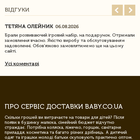
ВІДГУКИ
ТЕТЯНА ОЛЕЙНИК
06.08.2026
Брали розвиваючий ігровий набір, на подарунок. Отримали
замовлення вчасно. Якістю виробу та обслуговуванням
задоволенні. Обов'язково замовлятимемо ще на цьому
сайті.
Усі коментарі
ПРО СЕРВІС ДОСТАВКИ BABY.CO.UA
Скільки грошей ви витрачаєте на товари для дітей? Після
появи в будинку малюка, сімейний бюджет відчутно
страждає. Потрібна коляска, ліжечко, горщик, санітарне
приладдя, косметика та багато різних дрібниць. А дитячий
одяг та іграшки молоді батьки скуповують практично оптом.