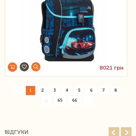
8021 грн
«
1
2
3
4
5
6
7
8
»
...
65
66
ВІДГУКИ