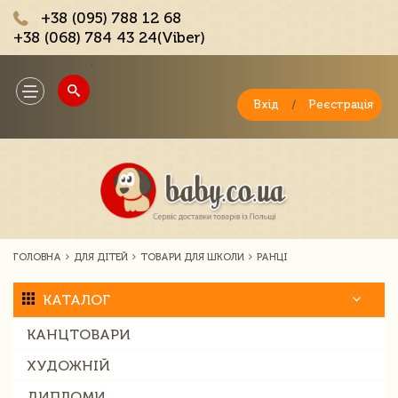
+38 (095) 788 12 68
+38 (068) 784 43 24(Viber)
;
Toggle
navigation
Вхід
/
Реєстрація
ГОЛОВНА
ДЛЯ ДІТЕЙ
ТОВАРИ ДЛЯ ШКОЛИ
РАНЦІ
КАТАЛОГ
КАНЦТОВАРИ
ХУДОЖНІЙ
ДИПЛОМИ