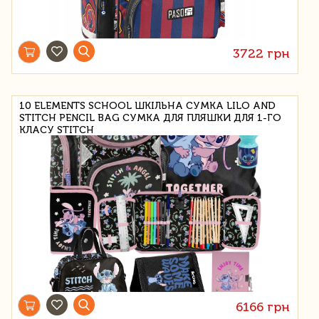
3722 грн
10 ELEMENTS SCHOOL ШКІЛЬНА СУМКА LILO AND
STITCH PENCIL BAG СУМКА ДЛЯ ПЛЯШКИ ДЛЯ 1-ГО
КЛАСУ STITCH
6166 грн