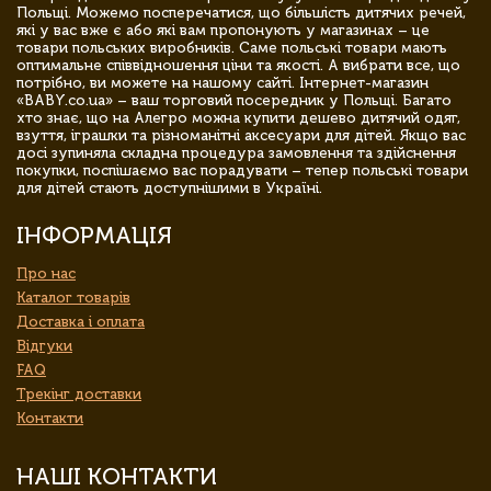
Польщі. Можемо посперечатися, що більшість дитячих речей,
які у вас вже є або які вам пропонують у магазинах – це
товари польських виробників. Саме польські товари мають
оптимальне співвідношення ціни та якості. А вибрати все, що
потрібно, ви можете на нашому сайті. Інтернет-магазин
«BABY.co.ua» – ваш торговий посередник у Польщі. Багато
хто знає, що на Алегро можна купити дешево дитячий одяг,
взуття, іграшки та різноманітні аксесуари для дітей. Якщо вас
досі зупиняла складна процедура замовлення та здійснення
покупки, поспішаємо вас порадувати – тепер польські товари
для дітей стають доступнішими в Україні.
ІНФОРМАЦІЯ
Про нас
Каталог товарів
Доставка і оплата
Відгуки
FAQ
Трекінг доставки
Контакти
НАШІ КОНТАКТИ