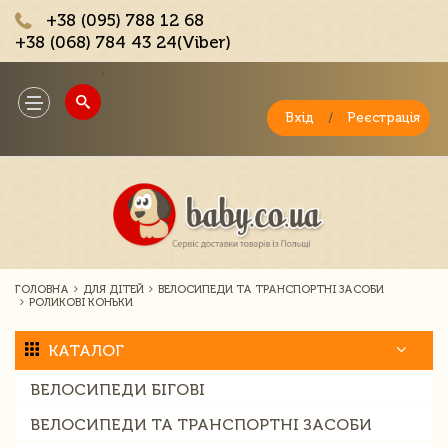
+38 (095) 788 12 68
+38 (068) 784 43 24(Viber)
;
Toggle
navigation
Вхід
/
Реєстрація
ГОЛОВНА
ДЛЯ ДІТЕЙ
ВЕЛОСИПЕДИ ТА ТРАНСПОРТНІ ЗАСОБИ
РОЛИКОВІ КОНЬКИ
КАТАЛОГ
ВЕЛОСИПЕДИ БІГОВІ
ВЕЛОСИПЕДИ ТА ТРАНСПОРТНІ ЗАСОБИ