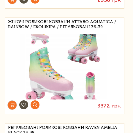
ЖІНОЧІ РОЛИКОВІ КОВЗАНИ ATTABO AQUATICA /
RAINBOW / ЕКОШКІРА / РЕГУЛЬОВАНІ 36-39
3572 грн
РЕГУЛЬОВАНІ РОЛИКОВІ КОВЗАНИ RAVEN AMELIA
BLACK 35-38