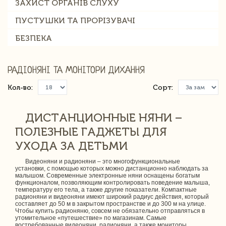
ЗАХИСТ ОРГАНІВ СЛУХУ
ПУСТУШКИ ТА ПРОРІЗУВАЧІ
БЕЗПЕКА
РАДІОНЯНІ ТА МОНІТОРИ ДИХАННЯ
Кол-во:
Сорт:
ДИСТАНЦИОННЫЕ НЯНИ –
ПОЛЕЗНЫЕ ГАДЖЕТЫ ДЛЯ
УХОДА ЗА ДЕТЬМИ
Видеоняни и радионяни – это многофункциональные
установки, с помощью которых можно дистанционно наблюдать за
малышом. Современные электронные няни оснащены богатым
функционалом, позволяющим контролировать поведение малыша,
температуру его тела, а также другие показатели. Компактные
радионяни и видеоняни имеют широкий радиус действия, который
составляет до 50 м в закрытом пространстве и до 300 м на улице.
Чтобы купить радионяню, совсем не обязательно отправляться в
утомительное «путешествие» по магазинам. Самые
востребованные видеоняни, радионяни, а также мониторы