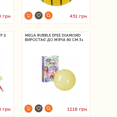
8 грн
451 грн
Р 2
MEGA BUBBLE EPEE DIAMOND
ВИРОСТАЄ ДО М'ЯЧА 80 СМ 3+
8 грн
1218 грн