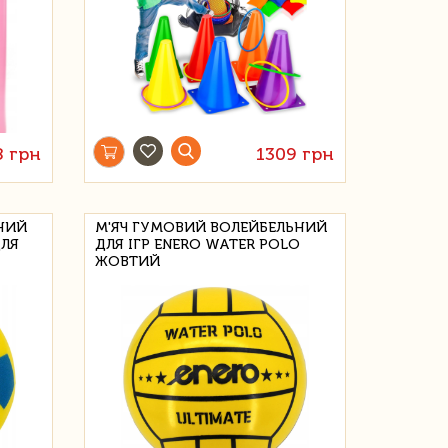
8 грн
1309 грн
НИЙ
М'ЯЧ ГУМОВИЙ ВОЛЕЙБЕЛЬНИЙ
ДЛЯ
ДЛЯ ІГР ENERO WATER POLO
ЖОВТИЙ