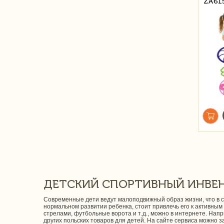
ZA61
ДЕТСКИЙ СПОРТИВНЫЙ ИНВЕН
Современные дети ведут малоподвижный образ жизни, что в с
нормальном развитии ребенка, стоит привлечь его к активным и
стрелами, футбольные ворота и т.д., можно в интернете. Нап
других польских товаров для детей. На сайте сервиса можно з