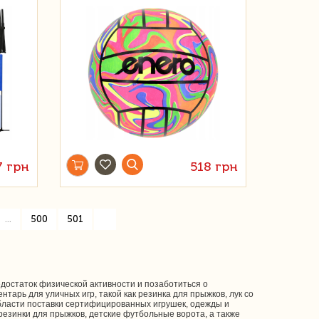
7 грн
518 грн
»
...
500
501
достаток физической активности и позаботиться о
нтарь для уличных игр, такой как резинка для прыжков, лук со
 области поставки сертифицированных игрушек, одежды и
 резинки для прыжков, детские футбольные ворота, а также