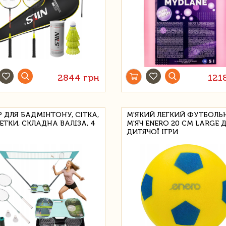
2844 грн
121
Р ДЛЯ БАДМІНТОНУ, СІТКА,
М'ЯКИЙ ЛЕГКИЙ ФУТБОЛЬ
ЕТКИ, СКЛАДНА ВАЛІЗА, 4
М'ЯЧ ENERO 20 СМ LARGE 
ДИТЯЧОЇ ІГРИ