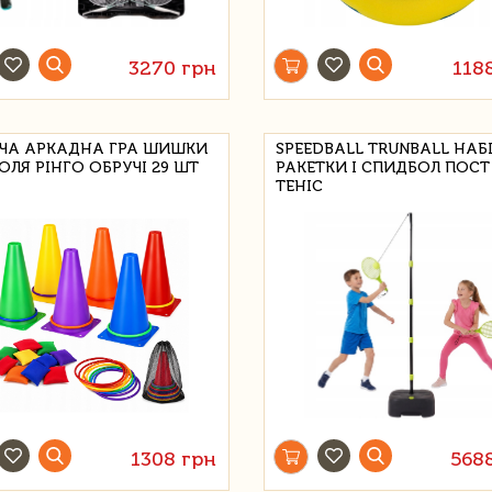
3270 грн
118
ЧА АРКАДНА ГРА ШИШКИ
SPEEDBALL TRUNBALL НАБІ
ОЛЯ РІНГО ОБРУЧІ 29 ШТ
РАКЕТКИ І СПИДБОЛ ПОСТ
ТЕНІС
1308 грн
568