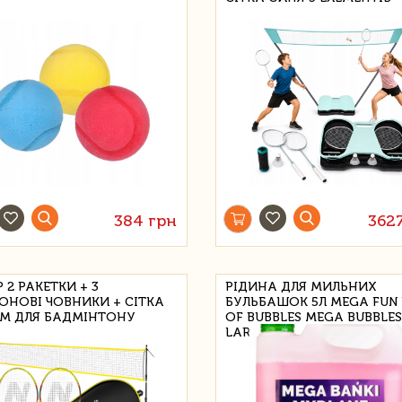
384 грн
362
 2 РАКЕТКИ + 3
РІДИНА ДЛЯ МИЛЬНИХ
ОНОВІ ЧОВНИКИ + СІТКА
БУЛЬБАШОК 5Л MEGA FUN
СМ ДЛЯ БАДМІНТОНУ
OF BUBBLES MEGA BUBBLES
LARGE 5000 МЛ