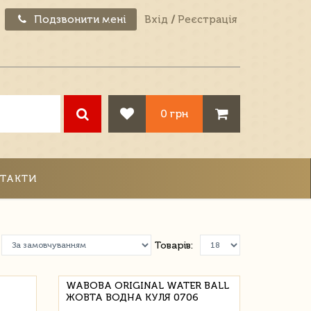
Подзвонити мені
Вхід
/
Реєстрація
0 грн
ТАКТИ
Товарів:
WABOBA ORIGINAL WATER BALL
ЖОВТА ВОДНА КУЛЯ 0706