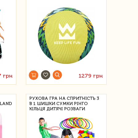
7 грн
1279 грн
РУХОВА ГРА НА СПРИТНІСТЬ 3
 LAND
В 1 ШИШКИ СУМКИ РІНГО
КІЛЬЦЯ ДИТЯЧІ РОЗВАГИ