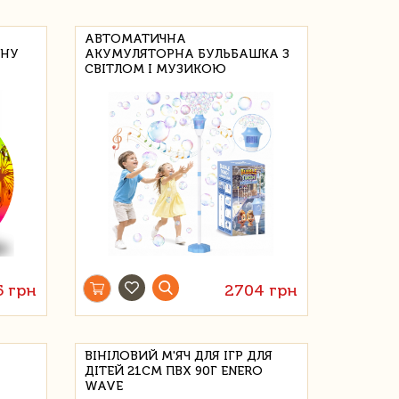
АВТОМАТИЧНА
ЙНУ
АКУМУЛЯТОРНА БУЛЬБАШКА З
СВІТЛОМ І МУЗИКОЮ
5 грн
2704 грн
ВІНІЛОВИЙ М'ЯЧ ДЛЯ ІГР ДЛЯ
ДІТЕЙ 21СМ ПВХ 90Г ENERO
WAVE