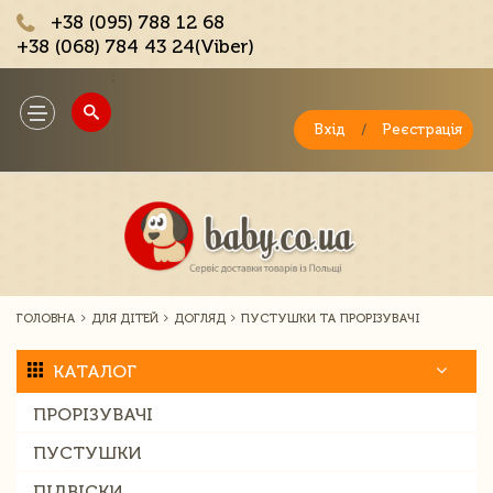
+38 (095) 788 12 68
+38 (068) 784 43 24(Viber)
;
Toggle
navigation
Вхід
/
Реєстрація
ГОЛОВНА
ДЛЯ ДІТЕЙ
ДОГЛЯД
ПУСТУШКИ ТА ПРОРІЗУВАЧІ
КАТАЛОГ
ПРОРІЗУВАЧІ
ПУСТУШКИ
ПІДВІСКИ