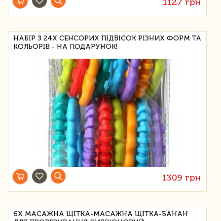
1127 грн
НАБІР З 24X СЕНСОРИХ ПІДВІСОК РІЗНИХ ФОРМ ТА
КОЛЬОРІВ - НА ПОДАРУНОК!
1309 грн
6X МАСАЖНА ЩІТКА-МАСАЖНА ЩІТКА-БАНАН