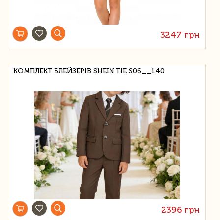
3247 грн
КОМПЛЕКТ БЛЕЙЗЕРІВ SHEIN TIE S06__140
2396 грн