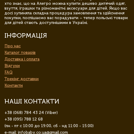
хто знає, що на Алегро можна купити дешево дитячий одяг,
взуття, іграшки та різноманітні аксесуари для дітей. Якщо вас
досі зупиняла складна процедура замовлення та здійснення
покупки, поспішаємо вас порадувати – тепер польські товари
для дітей стають доступнішими в Україні.
ІНФОРМАЦІЯ
Про нас
Каталог товарів
Доставка і оплата
Відгуки
FAQ
Трекінг доставки
Контакти
НАШІ КОНТАКТИ
+38 (068) 784 43 24 (Viber)
+38 (095) 788 12 68
(пн - пт с 10:00 до 19:00, сб - нд 11:00 - 15:00)
e-mail: infobaby.co.ua@gmail.com