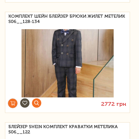
КОМПЛЕКТ ШЕЙН БЛЕЙЗЕР БРЮКИ ЖИЛЕТ МЕТЕЛИК
S06__128-134
2772 грн
БЛЕЙЗЕР SHEIN КОМПЛЕКТ КРАВАТКИ МЕТЕЛИКА
S06__122