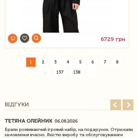
6729 грн
«
1
2
3
4
5
6
7
8
»
...
137
138
ВІДГУКИ
ТЕТЯНА ОЛЕЙНИК
06.08.2026
Брали розвиваючий ігровий набір, на подарунок. Отримали
замовлення вчасно. Якістю виробу та обслуговуванням