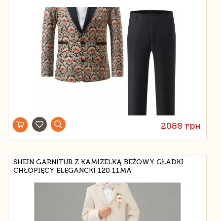
2088 грн
SHEIN GARNITUR Z KAMIZELKĄ BEŻOWY GŁADKI
CHŁOPIĘCY ELEGANCKI 120 11MA