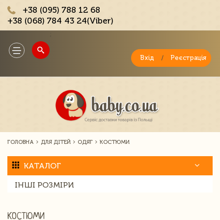
+38 (095) 788 12 68
+38 (068) 784 43 24(Viber)
;
Toggle
navigation
Вхід
/
Реєстрація
ГОЛОВНА
ДЛЯ ДІТЕЙ
ОДЯГ
КОСТЮМИ
КАТАЛОГ
ІНШІ РОЗМІРИ
КОСТЮМИ