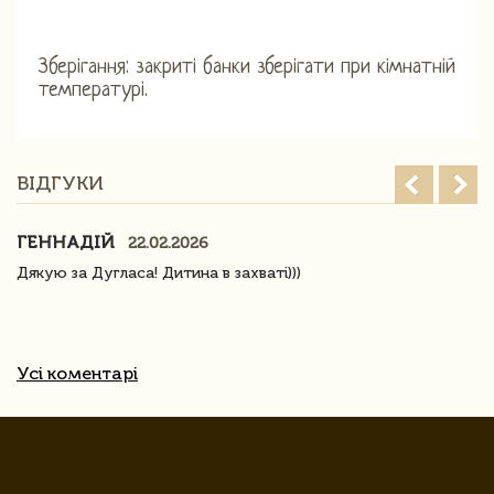
Зберігання: закриті банки зберігати при кімнатній
температурі.
ВІДГУКИ
ГЕННАДІЙ
22.02.2026
Дякую за Дугласа! Дитина в захваті)))
Усі коментарі