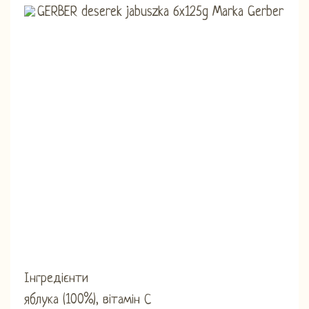
Інгредієнти
яблука (100%), вітамін С