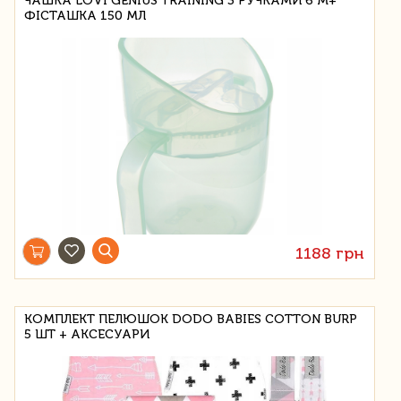
ЧАШКА LOVI GENIUS TRAINING З РУЧКАМИ 6 М+
ФІСТАШКА 150 МЛ
1188 грн
КОМПЛЕКТ ПЕЛЮШОК DODO BABIES COTTON BURP
5 ШТ + АКСЕСУАРИ