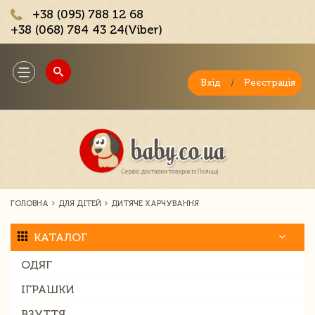
+38 (095) 788 12 68
+38 (068) 784 43 24(Viber)
;
Toggle
navigation
Вхід
/
Реєстрація
ГОЛОВНА
ДЛЯ ДІТЕЙ
ДИТЯЧЕ ХАРЧУВАННЯ
КАТАЛОГ
ОДЯГ
ІГРАШКИ
ВЗУТТЯ