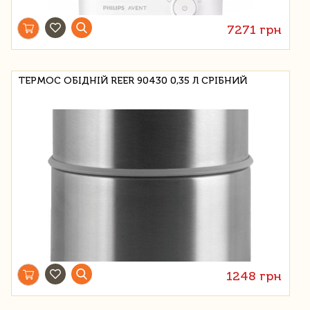
7271 грн
ТЕРМОС ОБІДНІЙ REER 90430 0,35 Л СРІБНИЙ
1248 грн