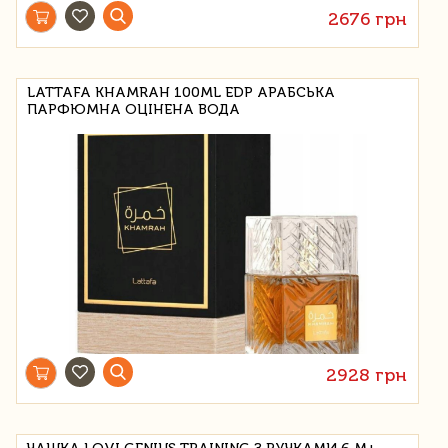
2676 грн
LATTAFA KHAMRAH 100ML EDP АРАБСЬКА
ПАРФЮМНА ОЦІНЕНА ВОДА
2928 грн