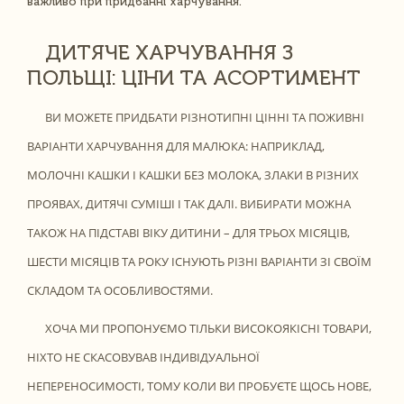
важливо при придбанні харчування.
ДИТЯЧЕ ХАРЧУВАННЯ З
ПОЛЬЩІ: ЦІНИ ТА АСОРТИМЕНТ
ВИ МОЖЕТЕ ПРИДБАТИ РІЗНОТИПНІ ЦІННІ ТА ПОЖИВНІ
ВАРІАНТИ ХАРЧУВАННЯ ДЛЯ МАЛЮКА: НАПРИКЛАД,
МОЛОЧНІ КАШКИ І КАШКИ БЕЗ МОЛОКА, ЗЛАКИ В РІЗНИХ
ПРОЯВАХ, ДИТЯЧІ СУМІШІ І ТАК ДАЛІ. ВИБИРАТИ МОЖНА
ТАКОЖ НА ПІДСТАВІ ВІКУ ДИТИНИ – ДЛЯ ТРЬОХ МІСЯЦІВ,
ШЕСТИ МІСЯЦІВ ТА РОКУ ІСНУЮТЬ РІЗНІ ВАРІАНТИ ЗІ СВОЇМ
СКЛАДОМ ТА ОСОБЛИВОСТЯМИ.
ХОЧА МИ ПРОПОНУЄМО ТІЛЬКИ ВИСОКОЯКІСНІ ТОВАРИ,
НІХТО НЕ СКАСОВУВАВ ІНДИВІДУАЛЬНОЇ
НЕПЕРЕНОСИМОСТІ, ТОМУ КОЛИ ВИ ПРОБУЄТЕ ЩОСЬ НОВЕ,