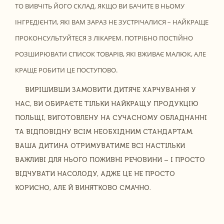
ТО ВИВЧІТЬ ЙОГО СКЛАД. ЯКЩО ВИ БАЧИТЕ В НЬОМУ
ІНГРЕДІЄНТИ, ЯКІ ВАМ ЗАРАЗ НЕ ЗУСТРІЧАЛИСЯ – НАЙКРАЩЕ
ПРОКОНСУЛЬТУЙТЕСЯ З ЛІКАРЕМ. ПОТРІБНО ПОСТІЙНО
РОЗШИРЮВАТИ СПИСОК ТОВАРІВ, ЯКІ ВЖИВАЄ МАЛЮК, АЛЕ
КРАЩЕ РОБИТИ ЦЕ ПОСТУПОВО.
ВИРІШИВШИ ЗАМОВИТИ ДИТЯЧЕ ХАРЧУВАННЯ У
НАС, ВИ ОБИРАЄТЕ ТІЛЬКИ НАЙКРАЩУ ПРОДУКЦІЮ
ПОЛЬЩІ, ВИГОТОВЛЕНУ НА СУЧАСНОМУ ОБЛАДНАННІ
ТА ВІДПОВІДНУ ВСІМ НЕОБХІДНИМ СТАНДАРТАМ.
ВАША ДИТИНА ОТРИМУВАТИМЕ ВСІ НАСТІЛЬКИ
ВАЖЛИВІ ДЛЯ НЬОГО ПОЖИВНІ РЕЧОВИНИ – І ПРОСТО
ВІДЧУВАТИ НАСОЛОДУ, АДЖЕ ЦЕ НЕ ПРОСТО
КОРИСНО, АЛЕ Й ВИНЯТКОВО СМАЧНО.