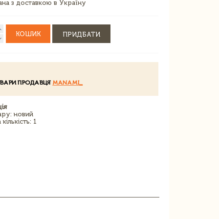
зана з доставкою в Україну
КОШИК
ПРИДБАТИ
ОВАРИ ПРОДАВЦЯ
MANAMI_
ія
ару: новий
кількість: 1