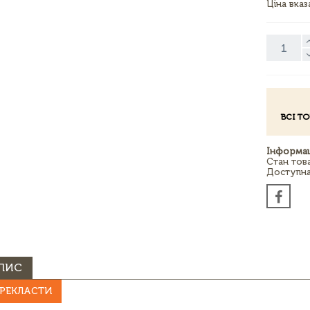
Ціна вка
ВСІ Т
Інформац
Стан тов
Доступна 
ПИС
РЕКЛАСТИ