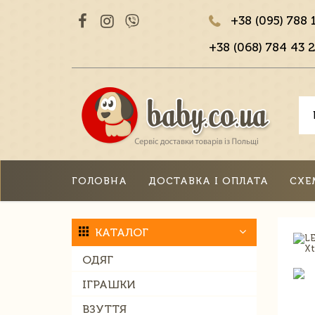
+38 (095) 788 
+38 (068) 784 43 2
ГОЛОВНА
ДОСТАВКА І ОПЛАТА
СХЕ
КАТАЛОГ
ОДЯГ
ІГРАШКИ
ВЗУТТЯ