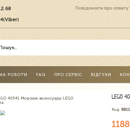
12 68
Повідомити про оплату
4(Viber)
МА РОБОТИ
FAQ
ПРО СЕРВІС
ВІДГУКИ
КОН
LEGO 4
Код:
881
1188