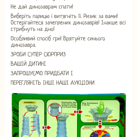
Не дай динозаврам спати!
Виберіть палицю і витягніть її. Ризик за вами!
Остерігайтеся зачеплених динозаврів! Інакше всі
стрибнуть на дно!
Особливий спосіб гри! Врятуйте синього
динозавра.
ЗРОБИ СУПЕР СЮРПРИЗ
ВАШІЙ ДИТИНІ
ЗАПРОШУЄМО ПРИДБАТИ І
ПЕРЕГЛЯНІТЬ ІНШІ НАШІ АУКЦІОНИ