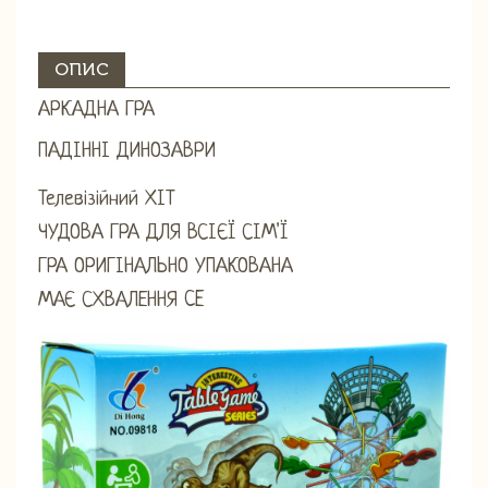
ОПИС
АРКАДНА ГРА
ПАДІННІ ДИНОЗАВРИ
Телевізійний ХІТ
ЧУДОВА ГРА ДЛЯ ВСІЄЇ СІМ'Ї
ГРА ОРИГІНАЛЬНО УПАКОВАНА
МАЄ СХВАЛЕННЯ CE