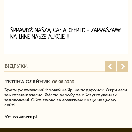
SPRAWDŹ NASZĄ CAŁĄ OFERTĘ - ZAPRASZAMY
NA INNE NASZE AUKCJE !!!
ВІДГУКИ
ТЕТЯНА ОЛЕЙНИК
06.08.2026
Брали розвиваючий ігровий набір, на подарунок. Отримали
замовлення вчасно. Якістю виробу та обслуговуванням
задоволенні. Обов'язково замовлятимемо ще на цьому
сайті.
Усі коментарі