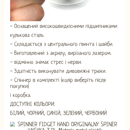
- Оснащений високошвидкісними підшипниками
кулькова сталь.
- Складається з центрального гвинта і шайби.
- Виготовлений з акрилу, вирізаного лазером.
- відмінно знімає стрес і нерви.
- Здатність виконувати дивовижні трюки.
- Спіннер в комплекті (колір виберіть після
покупки)
і коробка.
ДОСТУПНІ КОЛЬОРИ:
БІЛИЙ, ЧОРНИЙ, СИНІЙ, ЗЕЛЕНИЙ, ЧЕРВОНИЙ