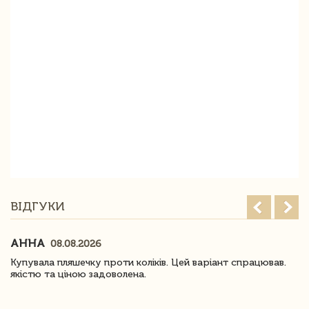
ВІДГУКИ
АННА
08.08.2026
Купувала пляшечку проти коліків. Цей варіант спрацював.
якістю та ціною задоволена.