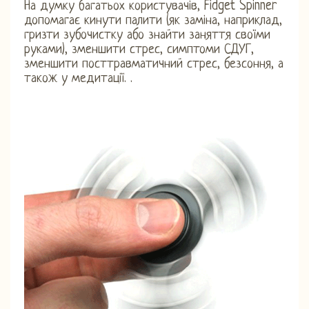
На думку багатьох користувачів, Fidget Spinner
допомагає кинути палити (як заміна, наприклад,
гризти зубочистку або знайти заняття своїми
руками), зменшити стрес, симптоми СДУГ,
зменшити посттравматичний стрес, безсоння, а
також у медитації. .