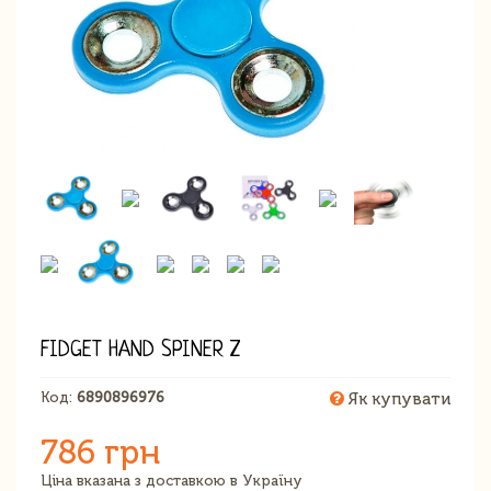
FIDGET HAND SPINER Z
Код:
6890896976
Як купувати
786 грн
Ціна вказана з доставкою в Україну