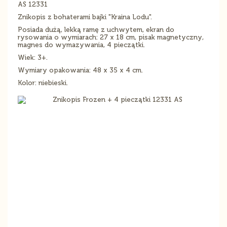
AS 12331
Znikopis z bohaterami bajki "Kraina Lodu".
Posiada dużą, lekką ramę z uchwytem, ekran do
rysowania o wymiarach: 27 x 18 cm, pisak magnetyczny,
magnes do wymazywania, 4 pieczątki.
Wiek: 3+.
Wymiary opakowania: 48 x 35 x 4 cm.
Kolor: niebieski.