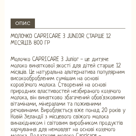
ОПИС
МОЛОЧКО CAPRICARE 3 JUNIOR СТАРШЕ 12
МІСЯЦІВ 800 ГР
Молочко CAPRICARE 3 Junior - це дитяче
молоко виняткової якості для дітей старше 12
місяців. Це натуральна альтернатива популярним
високообробленим сумішам на основі
коров'ячого молока. Створений на основі
природних властивостей незбираного козячого
молока, він винятково збагачений обов'язковими
вітамінами, мінералами та поживними
речовинами. Виробляється вже понад 20 років у
Новій Зеландії з місцевого свіжого молока
винахідником і світовим виробником продуктів
харчування для немовлят на основі козячого