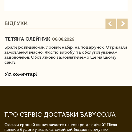
ВІДГУКИ
ТЕТЯНА ОЛЕЙНИК
06.08.2026
Брали розвиваючий ігровий набір, на подарунок. Отримали
замовлення вчасно. Якістю виробу та обслуговуванням
задоволенні. Обов'язково замовлятимемо ще на цьому
сайті.
Усі коментарі
ПРО СЕРВІС ДОСТАВКИ BABY.CO.UA
Скільки грошей ви витрачаєте на товари для дітей? Після
появи в будинку малюка, сімейний бюджет відчутно